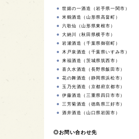
世嬉の一酒造（岩手県一関市）
米鶴酒造（山形県高畠町）
六歌仙（山形県東根市）
大納川（秋田県横手市）
岩瀬酒造（千葉県御宿町）
木戸泉酒造（千葉県いすみ市）
来福酒造（茨城県筑西市）
喜久水酒造（長野県飯田市）
花の舞酒造（静岡県浜松市）
玉乃光酒造（京都府京都市）
伊藤酒造（三重県四日市市）
三芳菊酒造（徳島県三好市）
酒井酒造（山口県岩国市）
◎お問い合わせ先