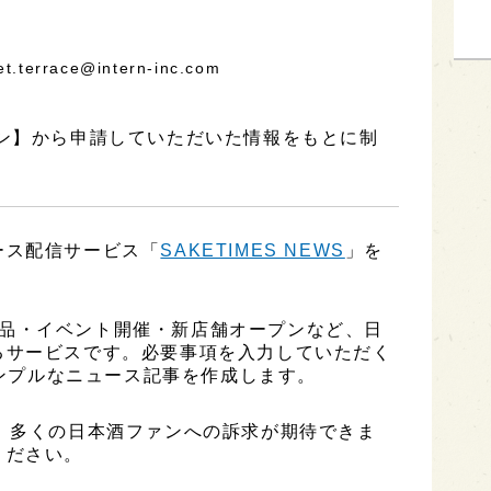
terrace@intern-inc.com
ーン】から申請していただいた情報をもとに制
ース配信サービス「
SAKETIMES NEWS
」を
、新商品・イベント開催・新店舗オープンなど、日
るサービスです。必要事項を入力していただく
シンプルなニュース記事を作成します。
、多くの日本酒ファンへの訴求が期待できま
ください。