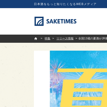
日本酒をもっと知りたくなるWEBメディア
SAKETIMES
特集
リリース情報
全国13蔵の夏酒がJR