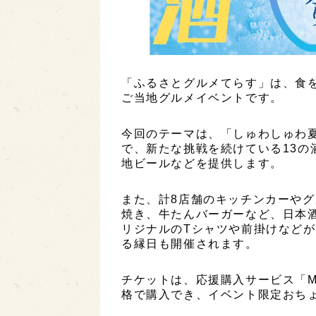
「ふるさとグルメてらす」は、食
ご当地グルメイベントです。
今回のテーマは、「しゅわしゅわ
で、新たな挑戦を続けている13の
地ビールなどを提供します。
また、計8店舗のキッチンカーや
焼き、牛たんバーガーなど、日本
リジナルのTシャツや前掛けなど
る縁日も開催されます。
チケットは、応援購入サービス「M
格で購入でき、イベント限定おち