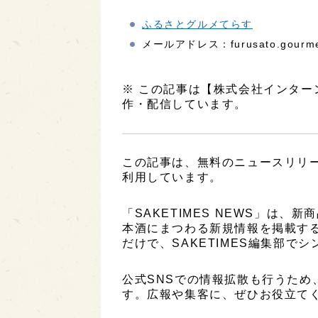
ふるさとグルメてらす
メールアドレス：furusato.gourmet.
※ この記事は【株式会社インタ
作・配信しています。
この記事は、無料のニュースリリ
利用しています。
「SAKETIMES NEWS」は
本酒にまつわる新規情報を掲載す
だけで、SAKETIMES編集部で
公式SNSでの情報拡散も行うため
す。広報や集客に、ぜひお役立て