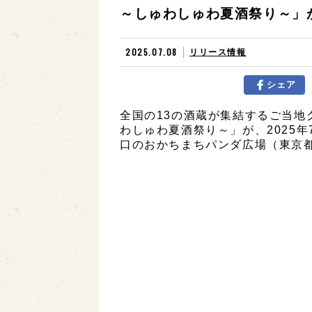
～しゅわしゅわ夏酒祭り～」が、
2025.07.08
リリース情報
シェア
全国の13の酒蔵が集結するご当地
わしゅわ夏酒祭り～」が、2025年7
口のおかちまちパンダ広場（東京