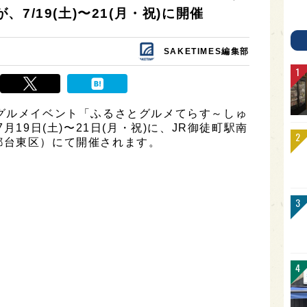
7/19(土)〜21(月・祝)に開催
SAKETIMES編集部
グルメイベント「ふるさとグルメてらす～しゅ
月19日(土)〜21日(月・祝)に、JR御徒町駅南
都台東区）にて開催されます。