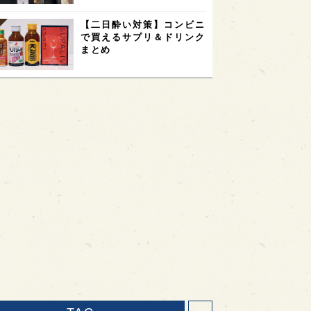
【二日酔い対策】コンビニ
で買えるサプリ＆ドリンク
まとめ