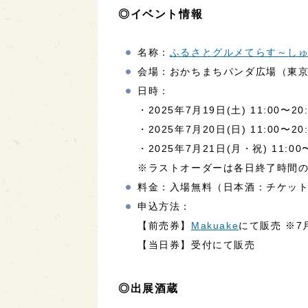
◎イベント情報
名称：
ふるさとグルメてらす～し
会場：おかちまちパンダ広場（東京
日時：
・2025年7月19日(土) 11:00〜20:
・2025年7月20日(日) 11:00〜20:
・2025年7月21日(月・祝) 11:00〜
※ラストオーダーは各日終了時間の
料金：入場無料（日本酒：チケッ
申込方法：
【前売券】
Makuake
にて販売 ※7
【当日券】受付にて販売
◎出展酒蔵