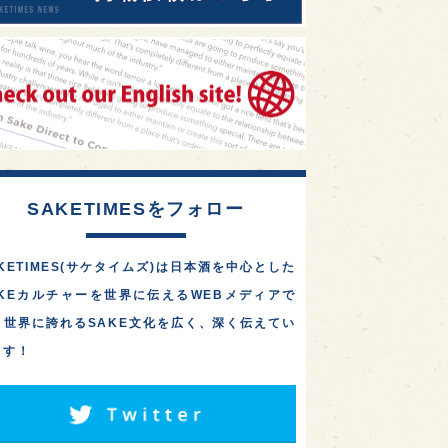
SAKETIMESをフォロー
KETIMES(サケタイムズ)は日本酒を中心とした
AKEカルチャーを世界に伝えるWEBメディアで
。世界に誇れるSAKE文化を広く、深く伝えてい
ます！