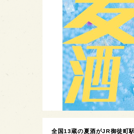
全国13蔵の夏酒がJR御徒町