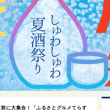
駅前に大集合！「ふるさとグルメてらす