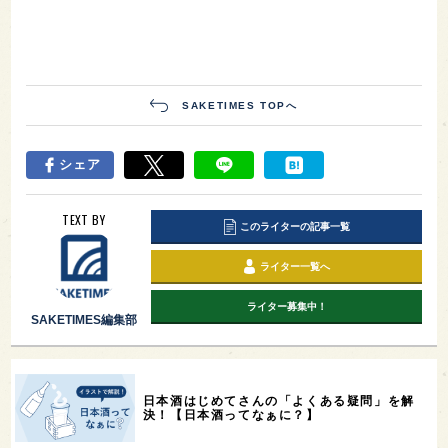
SAKETIMES TOPへ
シェア
TEXT BY
このライターの記事一覧
ライター一覧へ
ライター募集中！
SAKETIMES編集部
日本酒はじめてさんの「よくある疑問」を解
決！【日本酒ってなぁに？】