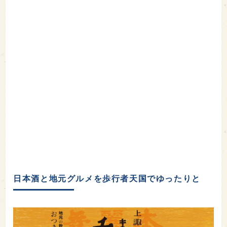
日本酒と地元グルメを歩行者天国でゆったりと