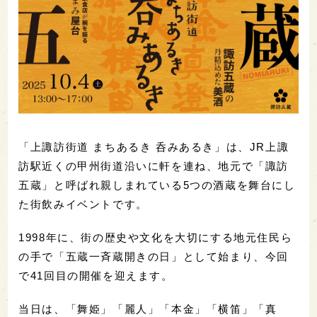
「上諏訪街道 まちあるき 呑みあるき」は、JR上諏
訪駅近くの甲州街道沿いに軒を連ね、地元で「諏訪
五蔵」と呼ばれ親しまれている5つの酒蔵を舞台にし
た街飲みイベントです。
1998年に、街の歴史や文化を大切にする地元住民ら
の手で「五蔵一斉蔵開きの日」として始まり、今回
で41回目の開催を迎えます。
当日は、「舞姫」「麗人」「本金」「横笛」「真