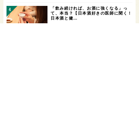
「飲み続ければ、お酒に強くなる」っ
て、本当？【日本酒好きの医師に聞く！
日本酒と健…
山廃仕込みとは？【わかりやすい！すぐ
に話せる！用語解説】