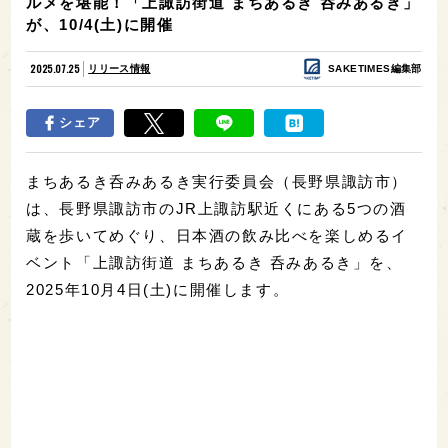
ルメを堪能！「上諏訪街道 まちあるき 呑みあるき」
が、10/4(土)に開催
2025.07.25
リリース情報
SAKETIMES編集部
シェア
まちあるき呑みあるき実行委員会（長野県諏訪市）
は、長野県諏訪市のJR上諏訪駅近くにある5つの酒
蔵を歩いてめぐり、日本酒の飲み比べを楽しめるイ
ベント「上諏訪街道 まちあるき 呑みあるき」を、
2025年10月4日(土)に開催します。