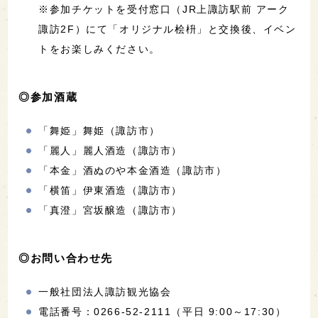
※参加チケットを受付窓口（JR上諏訪駅前 アーク
諏訪2F）にて「オリジナル桧枡」と交換後、イベン
トをお楽しみください。
◎参加酒蔵
「舞姫」舞姫（諏訪市）
「麗人」麗人酒造（諏訪市）
「本金」酒ぬのや本金酒造（諏訪市）
「横笛」伊東酒造（諏訪市）
「真澄」宮坂醸造（諏訪市）
◎お問い合わせ先
一般社団法人諏訪観光協会
電話番号：0266-52-2111（平日 9:00～17:30）