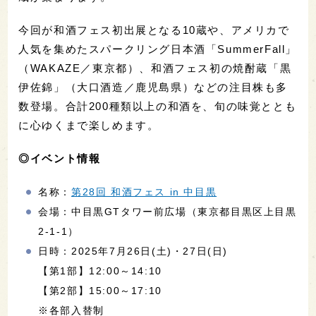
今回が和酒フェス初出展となる10蔵や、アメリカで
人気を集めたスパークリング日本酒「SummerFall」
（WAKAZE／東京都）、和酒フェス初の焼酎蔵「黒
伊佐錦」（大口酒造／鹿児島県）などの注目株も多
数登場。合計200種類以上の和酒を、旬の味覚ととも
に心ゆくまで楽しめます。
◎イベント情報
名称：
第28回 和酒フェス in 中目黒
会場：中目黒GTタワー前広場（東京都目黒区上目黒
2-1-1）
日時：2025年7月26日(土)・27日(日)
【第1部】12:00～14:10
【第2部】15:00～17:10
※各部入替制