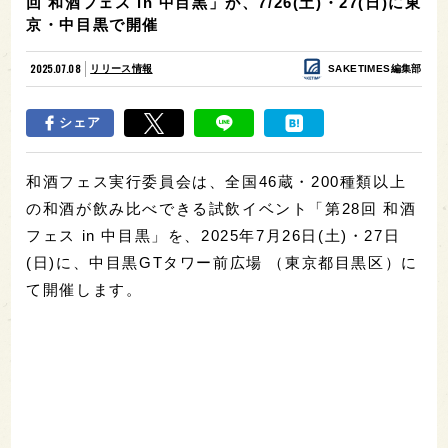
回 和酒フェス in 中目黒」が、7/26(土)・27(日)に東
京・中目黒で開催
2025.07.08
リリース情報
SAKETIMES編集部
シェア
和酒フェス実行委員会は、全国46蔵・200種類以上
の和酒が飲み比べできる試飲イベント「第28回 和酒
フェス in 中目黒」を、2025年7月26日(土)・27日
(日)に、中目黒GTタワー前広場 （東京都目黒区）に
て開催します。