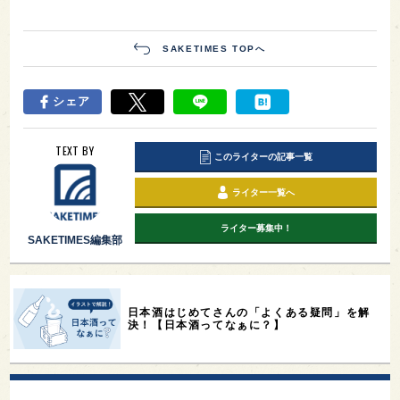
SAKETIMES TOPへ
シェア
TEXT BY
このライターの記事一覧
ライター一覧へ
ライター募集中！
SAKETIMES編集部
日本酒はじめてさんの「よくある疑問」を解
決！【日本酒ってなぁに？】