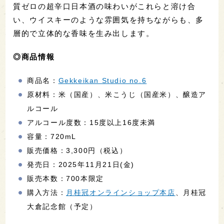
質ゼロの超辛口日本酒の味わいがこれらと溶け合
い、ウイスキーのような雰囲気を持ちながらも、多
層的で立体的な香味を生み出します。
◎商品情報
商品名：
Gekkeikan Studio no.6
原材料：米（国産）、米こうじ（国産米）、醸造ア
ルコール
アルコール度数：15度以上16度未満
容量：720mL
販売価格：3,300円（税込）
発売日：2025年11月21日(金)
販売本数：700本限定
購入方法：
月桂冠オンラインショップ本店
、月桂冠
大倉記念館（予定）