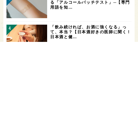
る「アルコールパッチテスト」─【専門
用語を知…
「飲み続ければ、お酒に強くなる」っ
て、本当？【日本酒好きの医師に聞く！
日本酒と健…
ガンダムファンに話題の日本酒！「彗
（シャア）」と「作（ザク）」をテイス
ティング