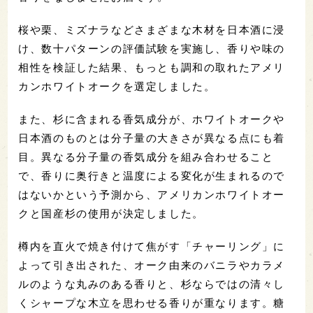
桜や栗、ミズナラなどさまざまな木材を日本酒に浸
け、数十パターンの評価試験を実施し、香りや味の
相性を検証した結果、もっとも調和の取れたアメリ
カンホワイトオークを選定しました。
また、杉に含まれる香気成分が、ホワイトオークや
日本酒のものとは分子量の大きさが異なる点にも着
目。異なる分子量の香気成分を組み合わせること
で、香りに奥行きと温度による変化が生まれるので
はないかという予測から、アメリカンホワイトオー
クと国産杉の使用が決定しました。
樽内を直火で焼き付けて焦がす「チャーリング」に
よって引き出された、オーク由来のバニラやカラメ
ルのような丸みのある香りと、杉ならではの清々し
くシャープな木立を思わせる香りが重なります。糖