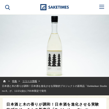
SAKETIMES
特集
リリース情報
日本酒と木の香りが調和！日本酒を進化させる実験的プロジェクトの新商品「Gekkeikan Studio
no.6」が、11/21(金)に700本限定で発売
日本酒と木の香りが調和！日本酒を進化させる実験