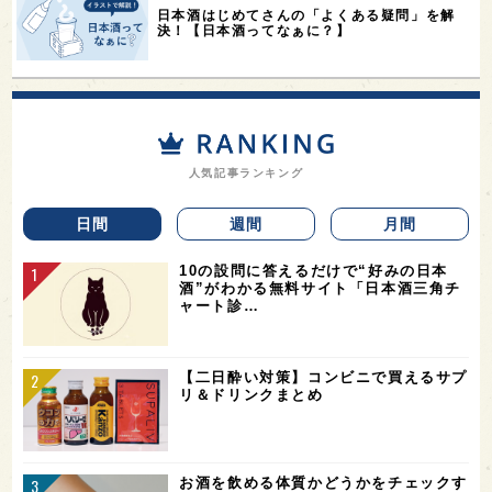
日本酒はじめてさんの「よくある疑問」を解
決！【日本酒ってなぁに？】
人気記事ランキング
日間
週間
月間
10の設問に答えるだけで“好みの日本
酒”がわかる無料サイト「日本酒三角チ
ャート診…
【二日酔い対策】コンビニで買えるサプ
リ＆ドリンクまとめ
お酒を飲める体質かどうかをチェックす