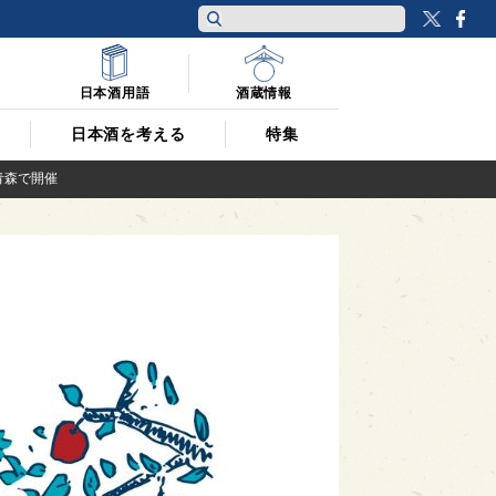
Twitt
F
日本酒用語
酒蔵情報
日本酒を考える
特集
青森で開催