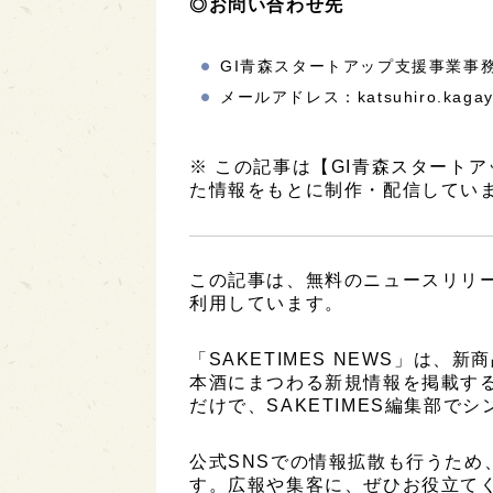
◎お問い合わせ先
GI青森スタートアップ支援事業事
メールアドレス：katsuhiro.kagaya
※ この記事は【GI青森スタート
た情報をもとに制作・配信してい
この記事は、無料のニュースリリ
利用しています。
「SAKETIMES NEWS」は
本酒にまつわる新規情報を掲載す
だけで、SAKETIMES編集部で
公式SNSでの情報拡散も行うため
す。広報や集客に、ぜひお役立て