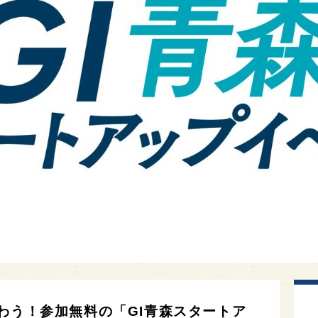
わう！参加無料の「GI青森スタートア