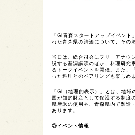
「GI青森スタートアップイベント」
れた青森県の清酒について、その
当日は、総合司会にフリーアナウン
説する基調講演のほか、料理研究
るトークイベントを開催。また、「
った料理とのペアリングも楽しめ
「GI（地理的表示）」とは、地域
国が知的財産として保護する制度の
県産米の使用や、青森県内で製造
あります。
◎イベント情報