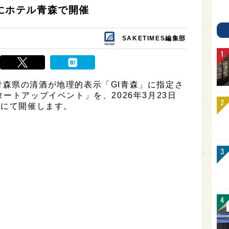
)にホテル青森で開催
SAKETIMES編集部
森県の清酒が地理的表示「GI青森」に指定さ
ートアップイベント」を、2026年3月23日
）にて開催します。