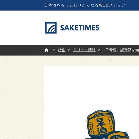
日本酒をもっと知りたくなるWEBメディア
SAKETIMES
特集
リリース情報
「GI青森」認定酒を知