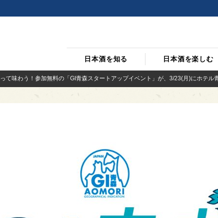
日本酒を知る
日本酒を楽しむ
って味わう！参加無料の「GI青森スタートアップイベント」が、3/23(月)にホテル