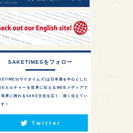
SAKETIMESをフォロー
KETIMES(サケタイムズ)は日本酒を中心とした
AKEカルチャーを世界に伝えるWEBメディアで
。世界に誇れるSAKE文化を広く、深く伝えてい
ます！