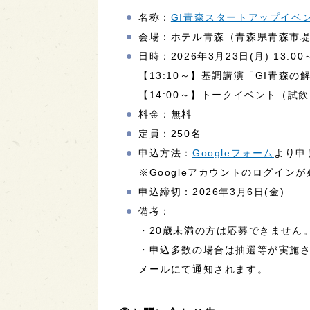
名称：
GI青森スタートアップイベ
会場：ホテル青森（青森県青森市堤町
日時：2026年3月23日(月) 13:00
【13:10～】基調講演「GI青森の
【14:00～】トークイベント（試
料金：無料
定員：250名
申込方法：
Googleフォーム
より申
※Googleアカウントのログイン
申込締切：2026年3月6日(金)
備考：
・20歳未満の方は応募できません
・申込多数の場合は抽選等が実施さ
メールにて通知されます。