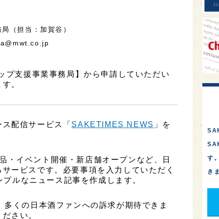
務局（担当：加賀谷）
@mwt.co.jp
アップ支援事業事務局】から申請していただい
ます。
ース配信サービス「
SAKETIMES NEWS
」を
SA
S
す
、新商品・イベント開催・新店舗オープンなど、日
るサービスです。必要事項を入力していただく
き
シンプルなニュース記事を作成します。
、多くの日本酒ファンへの訴求が期待できま
ください。