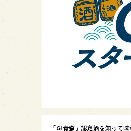
「GI青森」認定酒を知って味