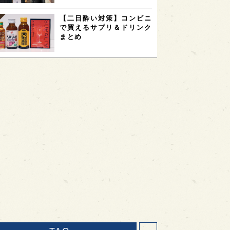
【二日酔い対策】コンビニ
で買えるサプリ＆ドリンク
まとめ