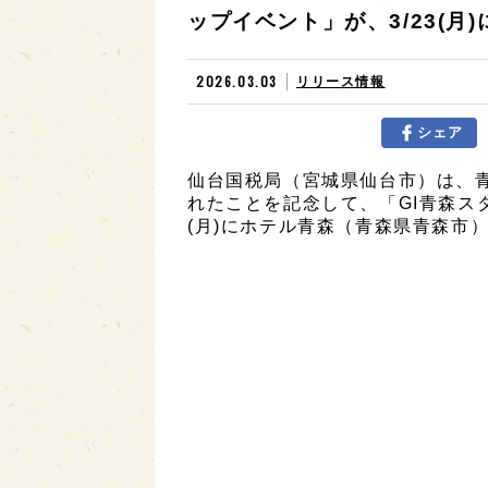
ップイベント」が、3/23(月
2026.03.03
リリース情報
シェア
仙台国税局（宮城県仙台市）は、青
れたことを記念して、「GI青森スタ
(月)にホテル青森（青森県青森市