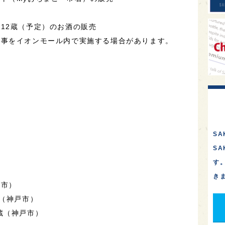
12蔵（予定）のお酒の販売
催事をイオンモール内で実施する場合があります。
SA
S
す
き
戸市）
蔵（神戸市）
蔵（神戸市）