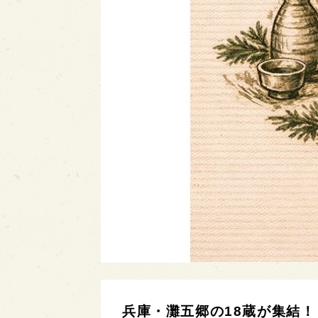
兵庫・灘五郷の18蔵が集結！「