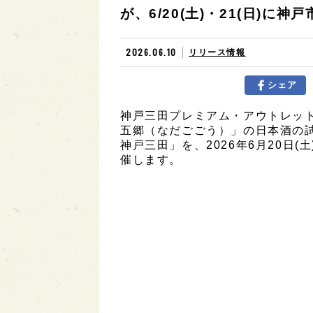
が、6/20(土)・21(日)に神
2026.06.10
リリース情報
シェア
神戸三田プレミアム・アウトレッ
五郷（なだごごう）」の日本酒の試
神戸三田」を、2026年6月20日(
催します。