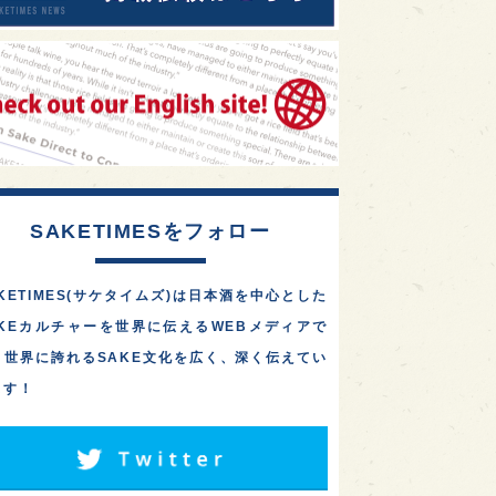
SAKETIMESをフォロー
KETIMES(サケタイムズ)は日本酒を中心とした
AKEカルチャーを世界に伝えるWEBメディアで
。世界に誇れるSAKE文化を広く、深く伝えてい
ます！