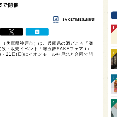
戸市で開催
SAKETIMES編集部
ト（兵庫県神戸市）は、兵庫県の酒どころ「灘
飲・販売イベント「灘五郷SAKEフェア in
土)・21日(日)にイオンモール神戸北と合同で開