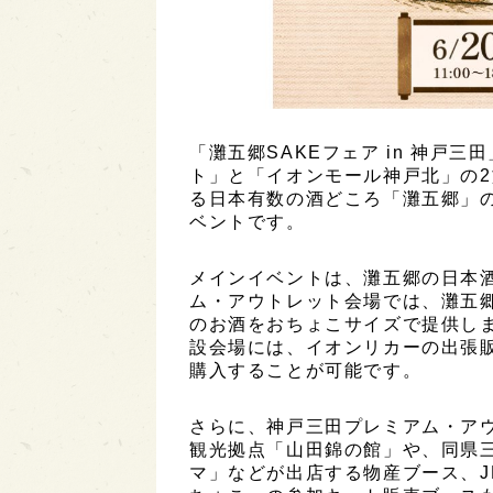
「灘五郷SAKEフェア in 神戸
ト」と「イオンモール神戸北」の
る日本有数の酒どころ「灘五郷」
ベントです。
メインイベントは、灘五郷の日本
ム・アウトレット会場では、灘五郷
のお酒をおちょこサイズで提供し
設会場には、イオンリカーの出張販
購入することが可能です。
さらに、神戸三田プレミアム・ア
観光拠点「山田錦の館」や、同県三
マ」などが出店する物産ブース、