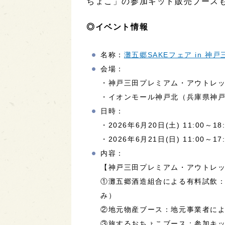
ちょこ」の参加キット販売ブース
◎イベント情報
名称：
灘五郷SAKEフェア in 神戸
会場：
・神戸三田プレミアム・アウトレッ
・イオンモール神戸北（兵庫県神戸市
日時：
・2026年6月20日(土) 11:00～18:
・2026年6月21日(日) 11:00～17:
内容：
【神戸三田プレミアム・アウトレ
①灘五郷酒造組合による有料試飲：出
み）
②地元物産ブース：地元事業者に
③旅するおちょこブース：参加キッ