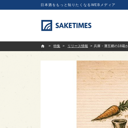
日本酒をもっと知りたくなるWEBメディア
SAKETIMES
特集
リリース情報
兵庫・灘五郷の18蔵が集