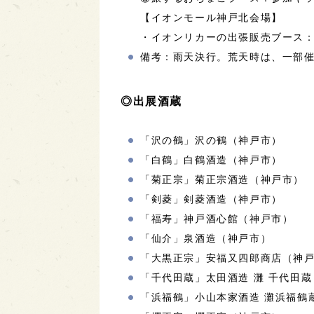
【イオンモール神戸北会場】
・イオンリカーの出張販売ブース：
備考：雨天決行。荒天時は、一部
◎出展酒蔵
「沢の鶴」沢の鶴（神戸市）
「白鶴」白鶴酒造（神戸市）
「菊正宗」菊正宗酒造（神戸市）
「剣菱」剣菱酒造（神戸市）
「福寿」神戸酒心館（神戸市）
「仙介」泉酒造（神戸市）
「大黒正宗」安福又四郎商店（神
「千代田蔵」太田酒造 灘 千代田
「浜福鶴」小山本家酒造 灘浜福鶴