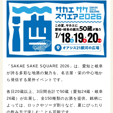
「SAKAE SAKE SQUARE 2026」は、愛知と岐阜
が誇る多彩な地酒の魅力を、名古屋・栄の中心地か
ら発信する屋外イベントです。
各日20蔵以上、3日間合計で50蔵（愛知24蔵・岐阜
26蔵）が出展し、全150種類のお酒を提供。銘柄に
よっては、ロックやソーダ割りなど、夏にぴったり
の飲み方で楽しむことも可能です。