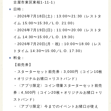
古屋市東区東桜1-11-1）
日時：
・2026年7月18日(土)：13:00〜21:30（レストタ
イム 15:00〜15:30／L.O. 21:00）
・2026年7月19日(日)：11:00〜20:00（レストタ
イム 14:30〜15:00／L.O. 19:30）
・2026年7月20日(月・祝)：10:00〜18:00（レス
トタイム 14:30〜15:00／L.O. 17:30）
料金：
【前売券】
・スターターセット前売券：3,000円（コイン10枚
＋オリジナルお猪口＋リストバンド）
・〈アプリ限定〉コイン増量スターターセット前売
券：4,500円（コイン20枚＋オリジナルお猪口＋リ
ストバンド）
・〈アプリ限定〉今までのイベントお猪口が使え