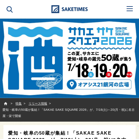
SAKETIMES
特集
リリース情報
愛知・岐阜の50蔵が集結！「SAKAE SAKE SQUARE 2026」が、7/18(土)～20(月・祝)に名古
屋・栄で開催
愛知・岐阜の50蔵が集結！「SAKAE SAKE