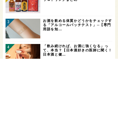
お酒を飲める体質かどうかをチェックす
る「アルコールパッチテスト」─【専門
用語を知…
「飲み続ければ、お酒に強くなる」っ
て、本当？【日本酒好きの医師に聞く！
日本酒と健…
ガンダムファンに話題の日本酒！「彗
（シャア）」と「作（ザク）」をテイス
ティング