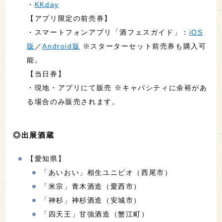
・
KKday
【アプリ限定の前売券】
・スマートフォンアプリ「酒フェスガイド」：
iOS
版
／
Android版
※スターターセット前売券も購入可
能。
【当日券】
・現地・アプリにて販売 ※キャパシティに余裕があ
る場合のみ販売されます。
◎出展酒蔵
【愛知県】
「あいおい」相生ユニビオ（西尾市）
「米宗」青木酒造（愛西市）
「神杉」神杉酒造（安城市）
「四天王」甘強酒造（蟹江町）