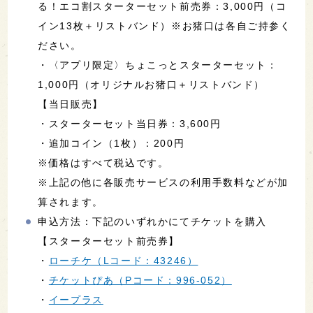
る！エコ割スターターセット前売券：3,000円（コ
イン13枚＋リストバンド）※お猪口は各自ご持参く
ださい。
・〈アプリ限定〉ちょこっとスターターセット：
1,000円（オリジナルお猪口＋リストバンド）
【当日販売】
・スターターセット当日券：3,600円
・追加コイン（1枚）：200円
※価格はすべて税込です。
※上記の他に各販売サービスの利用手数料などが加
算されます。
申込方法：下記のいずれかにてチケットを購入
【スターターセット前売券】
・
ローチケ（Lコード：43246）
・
チケットぴあ（Pコード：996-052）
・
イープラス