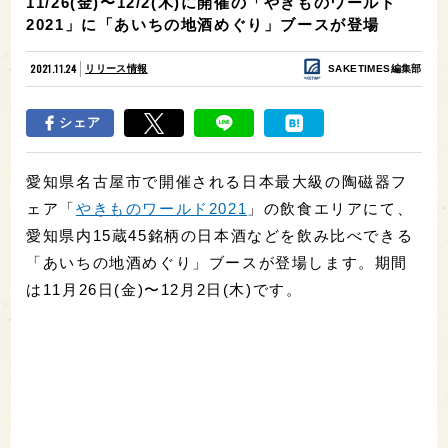
11/26(金)〜12/2(木)に開催の「やきものワールド
2021」に「あいちの地酒めぐり」ブースが登場
2021.11.24
リリース情報
SAKETIMES編集部
シェア
愛知県名古屋市で開催される日本最大級の陶磁器フ
ェア「
やきものワールド2021
」の飲食エリアにて、
愛知県内15蔵45銘柄の日本酒などを飲み比べできる
「あいちの地酒めぐり」ブースが登場します。期間
は11月26日(金)〜12月2日(木)です。