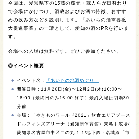
今回は、愛知県下の15蔵の蔵元・蔵人らが日替わり
で会場にかけつけ、酒蔵およびお酒の特徴、おすす
めの飲み方などを説明します。「あいちの酒需要拡
大促進事業」の一環として、愛知の酒のPRを行いま
す。
会場への入場は無料です。ぜひご参加ください。
◎イベント概要
イベント名：
「あいちの地酒めぐり」
開催日時：11月26日(金)〜12月2日(木)10:00〜
18:00（最終日のみ16:00 終了）最終入場は閉場30
分前
会場：「やきものワールド2021」飲食エリアブース
ドルフィンズアリーナ（愛知県体育館）東亀甲広場/
愛知県名古屋市中区二の丸 1-1/地下鉄・名城線「市