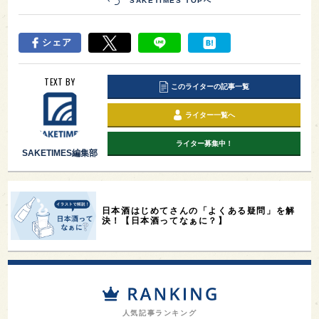
SAKETIMES TOPへ
シェア
TEXT BY
このライターの記事一覧
ライター一覧へ
ライター募集中！
SAKETIMES編集部
日本酒はじめてさんの「よくある疑問」を解
決！【日本酒ってなぁに？】
人気記事ランキング