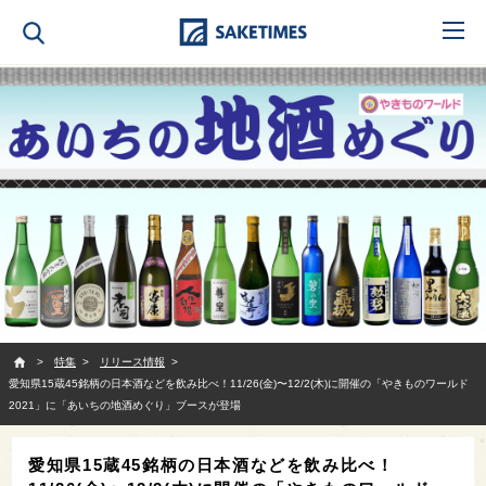
SAKETIMES
特集
リリース情報
愛知県15蔵45銘柄の日本酒などを飲み比べ！11/26(金)〜12/2(木)に開催の「やきものワールド
2021」に「あいちの地酒めぐり」ブースが登場
愛知県15蔵45銘柄の日本酒などを飲み比べ！