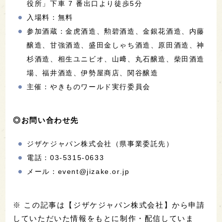
役所」下車 7 番出口より徒歩5分
入場料：無料
参加酒蔵：金虎酒造、勲碧酒造、金銀花酒造、内藤
醸造、甘強酒造、盛田金しゃち酒造、原田酒造、神
杉酒造、相生ユニビオ、山﨑、丸石醸造、柴田酒造
場、福井酒造、伊勢屋商店、関谷醸造
主催：やきものワールド実行委員会
◎お問い合わせ先
ジザケジャパン株式会社（県事業委託先）
電話：03-5315-0633
メール：event@jizake.or.jp
※ この記事は【ジザケジャパン株式会社】から申請
していただいた情報をもとに制作・配信していま