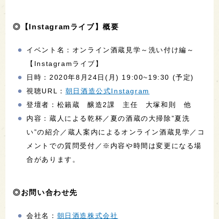
◎【Instagramライブ】概要
イベント名：オンライン酒蔵見学～洗い付け編～
【Instagramライブ】
日時：2020年8月24日(月) 19:00~19:30 (予定)
視聴URL：
朝日酒造公式Instagram
登壇者：松籟蔵 醸造2課 主任 大塚和則 他
内容：蔵人による乾杯／夏の酒蔵の大掃除”夏洗
い”の紹介／蔵人案内によるオンライン酒蔵見学／コ
メントでの質問受付／※内容や時間は変更になる場
合があります。
◎お問い合わせ先
会社名：
朝日酒造株式会社