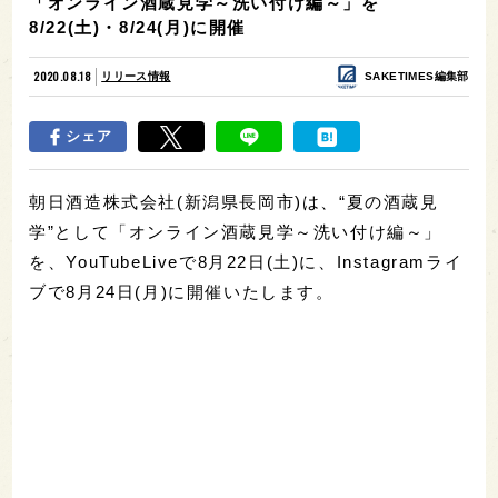
「オンライン酒蔵見学～洗い付け編～」を
8/22(土)・8/24(月)に開催
2020.08.18
リリース情報
SAKETIMES編集部
シェア
朝日酒造株式会社(新潟県長岡市)は、“夏の酒蔵見
学”として「オンライン酒蔵見学～洗い付け編～」
を、YouTubeLiveで8月22日(土)に、Instagramライ
ブで8月24日(月)に開催いたします。