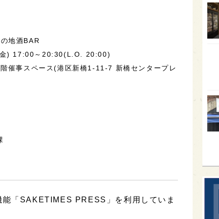
オー
SA
の地酒BAR
香川
17:00～20:30(L.O. 20:00)
全蔵
階催事スペース(港区新橋1-11-7 新橋センタープレ
群馬
イギ
歌舞
sak
課
「SAKETIMES PRESS」を利用していま