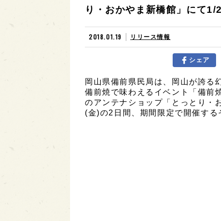
り・おかやま新橋館」にて1/25
2018.01.19
リリース情報
シェア
岡山県備前県民局は、岡山が誇る
備前焼で味わえるイベント「備前焼
のアンテナショップ「とっとり・おか
(金)の2日間、期間限定で開催す