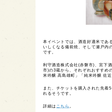
本イベントでは、酒造好適米であ
いしくなる備前焼、そして瀬戸内
です。
利守酒造株式会社(赤磐市)、宮下酒
市)の3蔵から、それぞれおすすめの
米吟醸 高島雄町」「純米吟醸 佐
また、チケットを購入された先着5
れるそうです。
詳細は
こちら
。