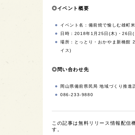
◎イベント概要
イベント名：備前焼で愉しむ雄町米
日時：2018年1月25日(木)・26日(金) 
場所：とっとり・おかやま新橋館 2
イス)
◎問い合わせ先
岡山県備前県民局 地域づくり推進
086-233-9880
この記事は無料リリース情報配信機能
す。