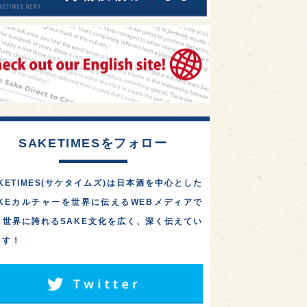
SAKETIMESをフォロー
KETIMES(サケタイムズ)は日本酒を中心とした
AKEカルチャーを世界に伝えるWEBメディアで
。世界に誇れるSAKE文化を広く、深く伝えてい
ます！