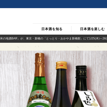
日本酒を知る
日本酒を楽しむ
の地酒BAR」が、東京・新橋の「とっとり・おかやま新橋館」にて1/25(木)～26(