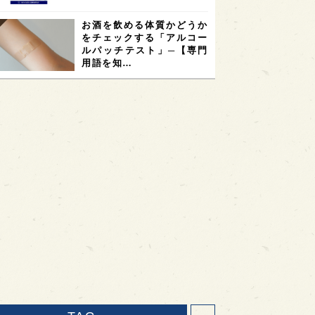
お酒を飲める体質かどうか
をチェックする「アルコー
ルパッチテスト」─【専門
用語を知…