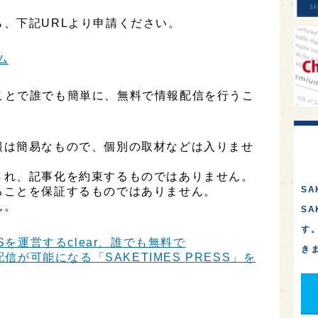
、下記URLより申請ください。
ム
用することで誰でも簡単に、無料で情報配信を行うこ
報は簡易なもので、個別の取材などは入りませ
され、記事化を約束するものではありません。
SA
ることを保証するものではありません。
ん。
S
す
Sを運営するclear、誰でも無料で
き
信が可能になる「SAKETIMES PRESS」を