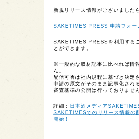
新規リリース情報がございましたら
SAKETIMES PRESS 申請フォー
SAKETIMES PRESSを利
とができます。
※一般的な取材記事に比べれば情
ん。
配信可否は社内規程に基づき決定
申請の原文がそのまま記事化され
審査基準の公開は行っておりませ
詳細：
日本酒メディアSAKETIME
SAKETIMESでのリリース情報の配
開始！