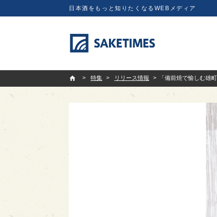
日本酒をもっと知りたくなるWEBメディア
SAKETIMES
特集
リリース情報
「備前焼で愉しむ雄町米