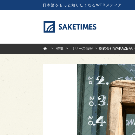
日本酒をもっと知りたくなるWEBメディア
SAKETIMES
特集
リリース情報
株式会社WAKAZEが