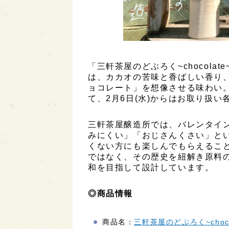
「三軒茶屋のどぶろく~chocolate~
は、カカオの苦味と香ばしい香り
ョコレート」を想像させる味わい。2
て、2月6日(水)からはお取り扱
三軒茶屋醸造所では、バレンタイ
みにくい」「おじさんくさい」と
くない方にも楽しんでもらえるこ
ではなく、その歴史を紐解き原料
和を目指して設計しています。
◎商品情報
商品名：
三軒茶屋のどぶろく~chocolat