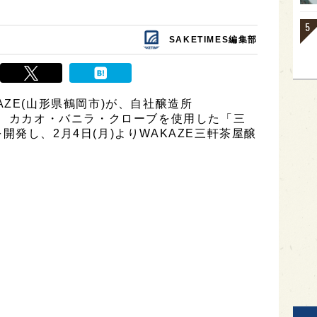
SAKETIMES編集部
ZE(山形県鶴岡市)が、自社醸造所
て、カカオ・バニラ・クローブを使用した「三
」を開発し、2月4日(月)よりWAKAZE三軒茶屋醸