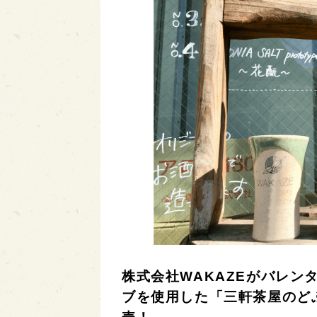
株式会社WAKAZEがバレン
ブを使用した「三軒茶屋のどぶろく