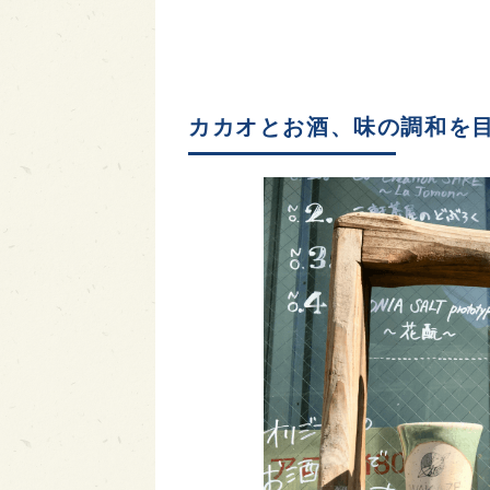
カカオとお酒、味の調和を