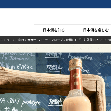
日本酒を知る
日本酒を楽しむ
バレンタインに向けてカカオ・バニラ・クローブを使用した「三軒茶屋のどぶろく~chocol