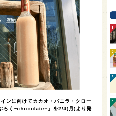
タインに向けてカカオ・バニラ・クロー
~chocolate~」を2/4(月)より発