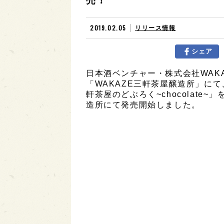
売！
2019.02.05
リリース情報
シェア
日本酒ベンチャー・株式会社WAKA
「WAKAZE三軒茶屋醸造所」に
軒茶屋のどぶろく~chocolate~
造所にて発売開始しました。