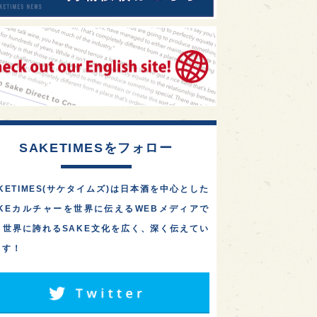
SAKETIMESをフォロー
KETIMES(サケタイムズ)は日本酒を中心とした
AKEカルチャーを世界に伝えるWEBメディアで
。世界に誇れるSAKE文化を広く、深く伝えてい
ます！