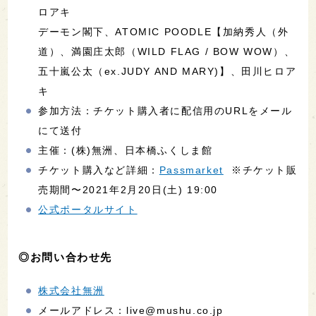
ロアキ
デーモン閣下、ATOMIC POODLE【加納秀人（外
道）、満園庄太郎（WILD FLAG / BOW WOW）、
五十嵐公太（ex.JUDY AND MARY)】、田川ヒロア
キ
参加方法：チケット購入者に配信用のURLをメール
にて送付
主催：(株)無洲、日本橋ふくしま館
チケット購入など詳細：
Passmarket
※チケット販
売期間〜2021年2月20日(土) 19:00
公式ポータルサイト
◎お問い合わせ先
株式会社無洲
メールアドレス：live@mushu.co.jp