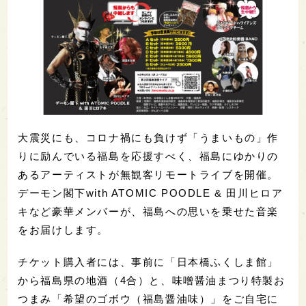
大震災にも、コロナ禍にも負けず「うまいもの」作
りに励んでいる福島を応援すべく、福島にゆかりの
あるアーティストが無観客リモートライブを開催。
デーモン閣下with ATOMIC POODLE & 田川ヒロア
キなど豪華メンバーが、福島への思いを乗せた音楽
をお届けします。
チケット購入者には、事前に「日本橋ふくしま館」
から福島県の地酒（4合）と、味噌醤油まつり特製お
つまみ「希望のゴボウ（福島醤油味）」をご自宅に