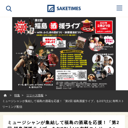
SAKETIMES
特集
リリース情報
ミュージシャンが集結して福島の酒蔵を応援！「第2回 福島酒援ライブ」を2/27(土)に有料スト
リーミング配信
ミュージシャンが集結して福島の酒蔵を応援！「第2