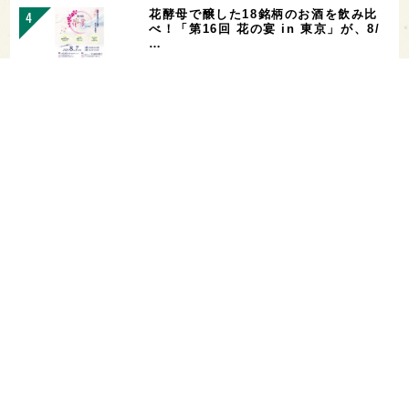
花酵母で醸した18銘柄のお酒を飲み比
べ！「第16回 花の宴 in 東京」が、8/
…
お酒を飲める体質かどうかをチェックす
る「アルコールパッチテスト」─【専門
用語を知…