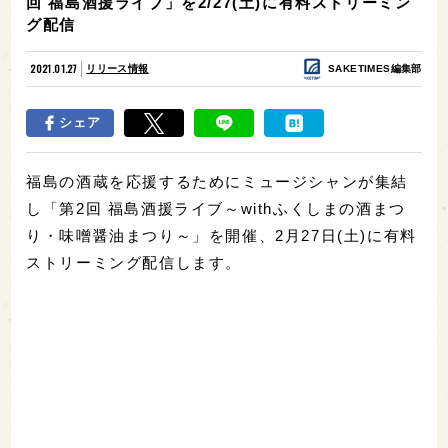
回 福島酒援ライブ」を2/27(土)に有料ストリーミン
グ配信
2021.01.27
リリース情報
SAKETIMES編集部
シェア
福島の酒蔵を応援するためにミュージシャンが集結
し「第2回 福島酒援ライブ～withふくしまの酒まつ
り・味噌醤油まつり～」を開催、2月27日(土)に有料
ストリーミング配信します。