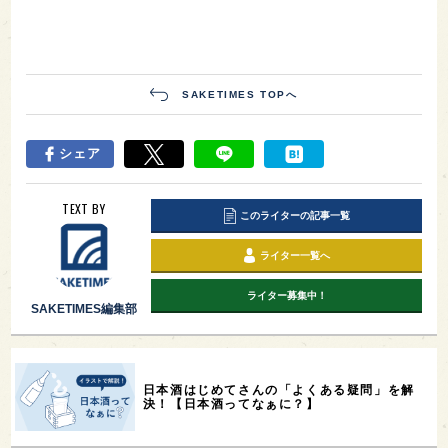
SAKETIMES TOPへ
シェア
TEXT BY
このライターの記事一覧
ライター一覧へ
ライター募集中！
SAKETIMES編集部
日本酒はじめてさんの「よくある疑問」を解
決！【日本酒ってなぁに？】