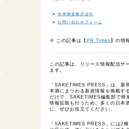
丸本酒造株式会社
お問い合わせフォーム
※ この記事は【
PR Times
】の情
この記事は、リリース情報配信サービ
ます。
「SAKETIMES PRESS」
本酒にまつわる新規情報を掲載す
だけで、SAKETIMES編集部で
情報拡散も行うため、多くの日本
に、ぜひお役立てください。
「SAKETIMES PRESS」に