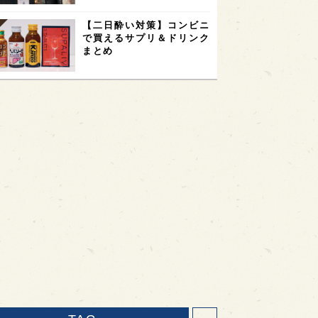
【二日酔い対策】コンビニ
で買えるサプリ＆ドリンク
まとめ