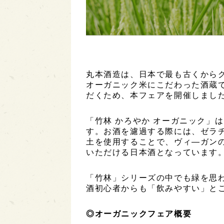
丸本酒造は、日本で最も古くから
オーガニック米にこだわった酒蔵
だくため、本フェアを開催しまし
「竹林 かろやか オーガニック」
す。お酒を濾過する際には、ゼラ
土を使用することで、ヴィ―ガン
いただける日本酒となっています
「竹林」シリーズの中でも緑を思
酒初心者からも「飲みやすい」と
◎オーガニックフェア概要