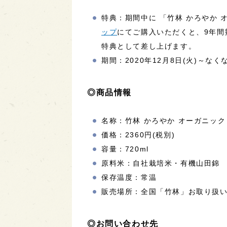
特典：期間中に 「竹林 かろやか
ップ
にてご購入いただくと、9年間
特典として差し上げます。
期間：2020年12月8日(火)～な
◎商品情報
名称：竹林 かろやか オーガニック
価格：2360円(税別)
容量：720ml
原料米：自社栽培米・有機山田錦
保存温度：常温
販売場所：全国「竹林」お取り扱
◎お問い合わせ先