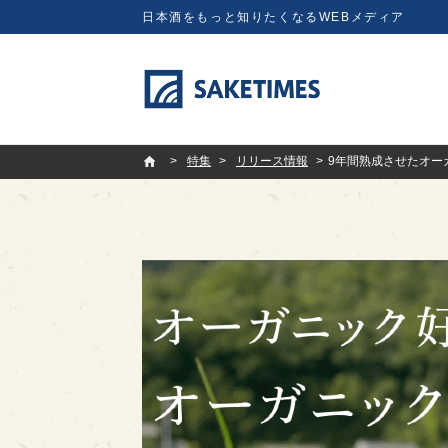
日本酒をもっと知りたくなるWEBメディア
SAKETIMES
特集
リリース情報
9年間熟成させたオー