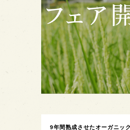
9年間熟成させたオーガニッ