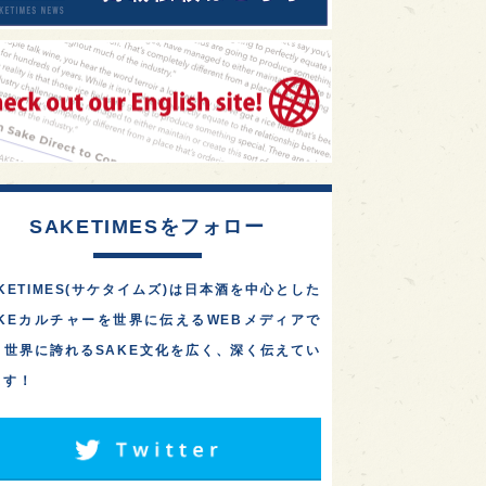
SAKETIMESをフォロー
KETIMES(サケタイムズ)は日本酒を中心とした
AKEカルチャーを世界に伝えるWEBメディアで
。世界に誇れるSAKE文化を広く、深く伝えてい
ます！