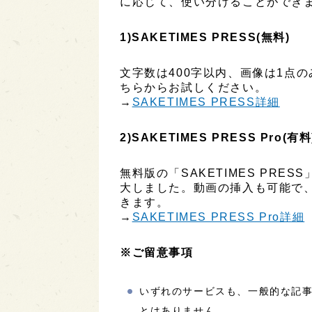
に応じて、使い分けることができ
1)SAKETIMES PRESS(無料)
文字数は400字以内、画像は1点
ちらからお試しください。
→
SAKETIMES PRESS詳細
2)SAKETIMES PRESS Pro(有料
無料版の「SAKETIMES PR
大しました。動画の挿入も可能で
きます。
→
SAKETIMES PRESS Pro詳細
※ご留意事項
いずれのサービスも、一般的な記
とはありません。