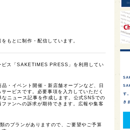
報をもとに制作・配信しています。
ス「SAKETIMES PRESS」を利用してい
SA
は、新商品・イベント開催・新店舗オープンなど、日
S
るサービスです。必要事項を入力していただく
す
簡単なニュース記事を作成します。公式SNSでの
き
酒ファンへの訴求が期待できます。広報や集客
は2種類のプランがありますので、ご要望やご予算