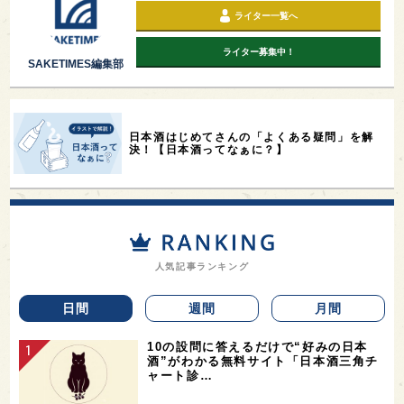
ライター一覧へ
ライター募集中！
SAKETIMES編集部
日本酒はじめてさんの「よくある疑問」を解
決！【日本酒ってなぁに？】
人気記事ランキング
日間
週間
月間
10の設問に答えるだけで“好みの日本
酒”がわかる無料サイト「日本酒三角チ
ャート診…