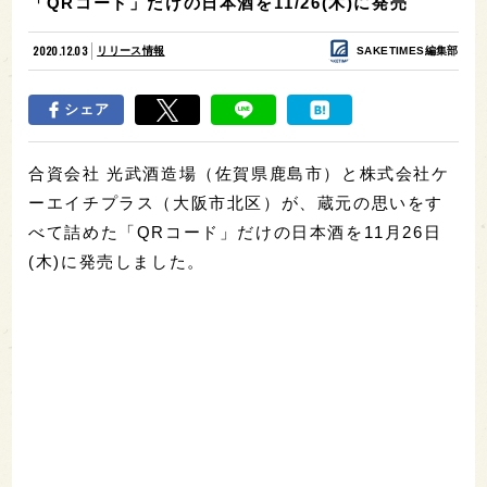
「QRコード」だけの日本酒を11/26(木)に発売
2020.12.03
リリース情報
SAKETIMES編集部
シェア
合資会社 光武酒造場（佐賀県鹿島市）と株式会社ケ
ーエイチプラス（大阪市北区）が、蔵元の思いをす
べて詰めた「QRコード」だけの日本酒を11月26日
(木)に発売しました。