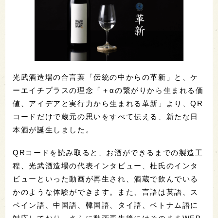
光武酒造場の合言葉「伝統の中からの革新」と、ケ
ーエイチプラスの理念「＋αの繋がりから生まれる価
値、アイデアと実行力から生まれる革新」より、QR
コードだけで蔵元の思いをすべて伝える、新たな日
本酒が誕生しました。
QRコードを読み取ると、お酒ができるまでの製造工
程、光武酒造場の代表インタビュー、杜氏のインタ
ビューといった動画が再生され、酒蔵で飲んでいる
かのような体験ができます。また、言語は英語、ス
ペイン語、中国語、韓国語、タイ語、ベトナム語に