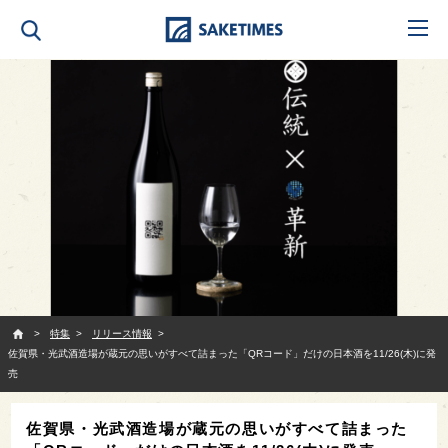
SAKETIMES
特集
リリース情報
佐賀県・光武酒造場が蔵元の思いがすべて詰まった「QRコード」だけの日本酒を11/26(木)に発
売
佐賀県・光武酒造場が蔵元の思いがすべて詰まった