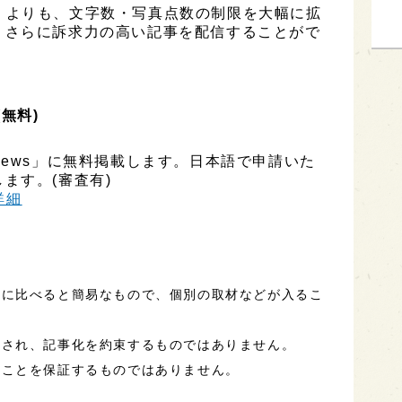
ESS」よりも、文字数・写真点数の制限を大幅に拡
、さらに訴求力の高い記事を配信することがで
(無料)
ly News」に無料掲載します。日本語で申請いた
ます。(審査有)
h詳細
事に比べると簡易なもので、個別の取材などが入るこ
定され、記事化を約束するものではありません。
ることを保証するものではありません。