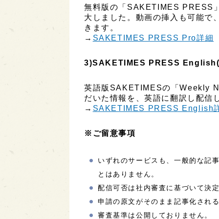
無料版の「SAKETIMES PR
大しました。動画の挿入も可能で
きます。
→
SAKETIMES PRESS Pro詳細
3)SAKETIMES PRESS English
英語版SAKETIMESの「Week
だいた情報を、英語に翻訳し配信し
→
SAKETIMES PRESS Englis
※ご留意事項
いずれのサービスも、一般的な記
とはありません。
配信可否は社内審査に基づいて決
申請の原文がそのまま記事化され
審査基準は公開しておりません。