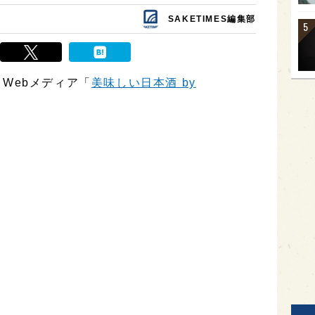
SAKETIMES編集部
、Webメディア「
美味しい日本酒 by