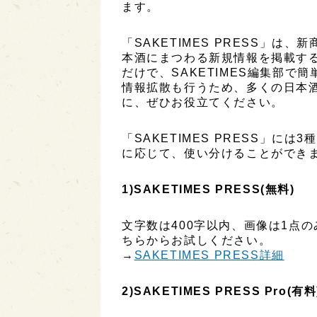
ます。
「SAKETIMES PRESS」
本酒にまつわる新規情報を掲載す
だけで、SAKETIMES編集部で
情報拡散も行うため、多くの日本
に、ぜひお役立てください。
「SAKETIMES PRESS」に
に応じて、使い分けることができ
1)SAKETIMES PRESS(無料)
文字数は400字以内、画像は1点
ちらからお試しください。
→
SAKETIMES PRESS詳細
2)SAKETIMES PRESS Pro(有料