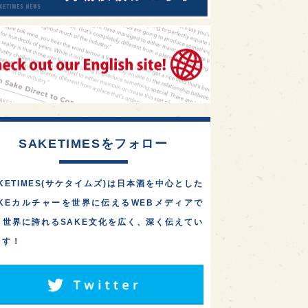
SAKETIMESをフォロー
KETIMES(サケタイムズ)は日本酒を中心とした
AKEカルチャーを世界に伝えるWEBメディアで
。世界に誇れるSAKE文化を広く、深く伝えてい
ます！