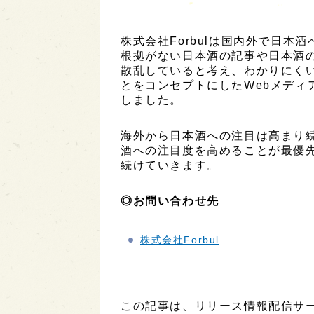
株式会社Forbulは国内外で日
根拠がない日本酒の記事や日本酒
散乱していると考え、わかりにく
とをコンセプトにしたWebメディ
しました。
海外から日本酒への注目は高まり
酒への注目度を高めることが最優
続けていきます。
◎お問い合わせ先
株式会社Forbul
この記事は、リリース情報配信サービ