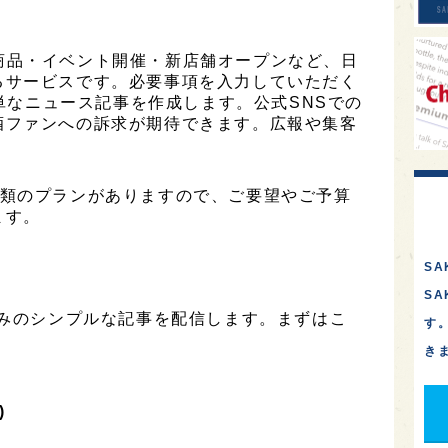
は、新商品・イベント開催・新店舗オープンなど、日
るサービスです。必要事項を入力していただく
簡単なニュース記事を作成します。公式SNSでの
酒ファンへの訴求が期待できます。広報や集客
は3種類のプランがありますので、ご要望やご予算
ます。
SA
S
のみのシンプルな記事を配信します。まずはこ
す
き
)