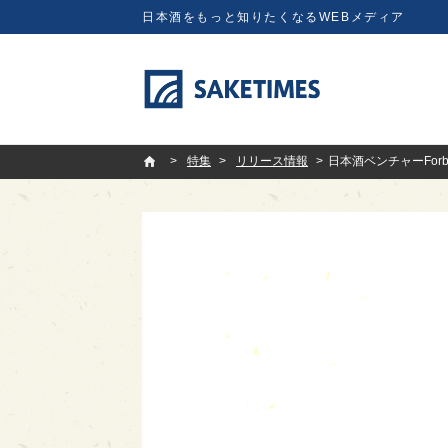
日本酒をもっと知りたくなるWEBメディア
SAKETIMES
特集
リリース情報
日本酒ベンチャーFor