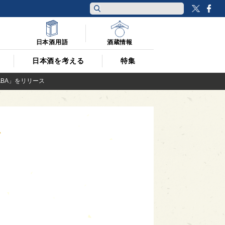
Twitt
F
日本酒用語
酒蔵情報
日本酒を考える
特集
ABA」をリリース