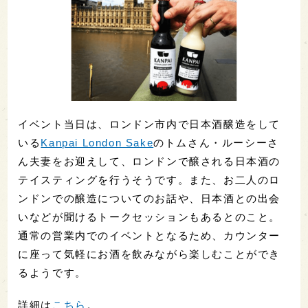
イベント当日は、ロンドン市内で日本酒醸造をして
いる
Kanpai London Sake
のトムさん・ルーシーさ
ん夫妻をお迎えして、ロンドンで醸される日本酒の
テイスティングを行うそうです。また、お二人のロ
ンドンでの醸造についてのお話や、日本酒との出会
いなどが聞けるトークセッションもあるとのこと。
通常の営業内でのイベントとなるため、カウンター
に座って気軽にお酒を飲みながら楽しむことができ
るようです。
詳細は
こちら
。