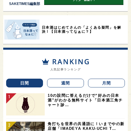
SAKETIMES編集部
日本酒はじめてさんの「よくある疑問」を解
決！【日本酒ってなぁに？】
人気記事ランキング
日間
週間
月間
10の設問に答えるだけで“好みの日本
酒”がわかる無料サイト「日本酒三角チ
ャート診…
角打ちを世界の共通語に！いまでやの新
店舗「IMADEYA KAKU-UCHI T…