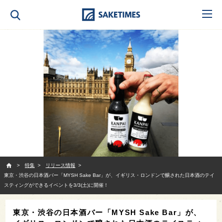
SAKETIMES
特集
リリース情報
東京・渋谷の日本酒バー「MYSH Sake Bar」が、イギリス・ロンドンで醸された日本酒のテイ
スティングができるイベントを3/3(土)に開催！
東京・渋谷の日本酒バー「MYSH Sake Bar」が、