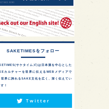
SAKETIMESをフォロー
KETIMES(サケタイムズ)は日本酒を中心とした
AKEカルチャーを世界に伝えるWEBメディアで
。世界に誇れるSAKE文化を広く、深く伝えてい
ます！