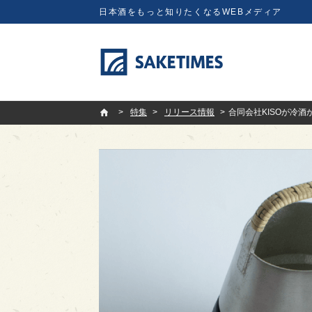
日本酒をもっと知りたくなるWEBメディア
SAKETIMES
特集
リリース情報
合同会社KISOが冷酒