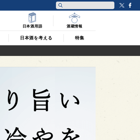
Twitt
F
日本酒用語
酒蔵情報
日本酒を考える
特集