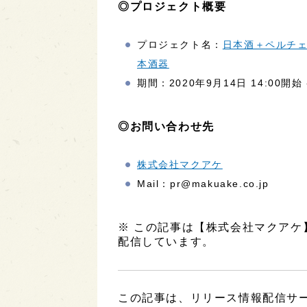
◎プロジェクト概要
プロジェクト名：
日本酒＋ペルチ
本酒器
期間：2020年9月14日 14:00開始 - 
◎お問い合わせ先
株式会社マクアケ
Mail：pr@makuake.co.jp
※ この記事は【株式会社マクア
配信しています。
この記事は、リリース情報配信サービ