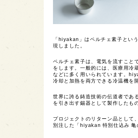
「hiyakan」はペルチェ素子と
現しました。
ペルチェ素子は、電気を流すことで
をします。一般的には、医療用冷蔵
などに多く用いられています。hiy
冷却と加熱を両方できる冷温機を
世界に誇る鋳造技術の伝道者であ
を引き出す錫器として製作したも
プロジェクトのリターン品として、
別注した「hiyakan 特別仕込み