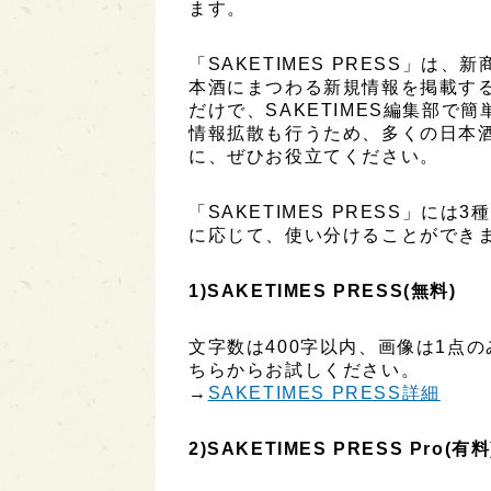
ます。
「SAKETIMES PRESS」
本酒にまつわる新規情報を掲載す
だけで、SAKETIMES編集部で
情報拡散も行うため、多くの日本
に、ぜひお役立てください。
「SAKETIMES PRESS」に
に応じて、使い分けることができ
1)SAKETIMES PRESS(無料)
文字数は400字以内、画像は1点
ちらからお試しください。
→
SAKETIMES PRESS詳細
2)SAKETIMES PRESS Pro(有料