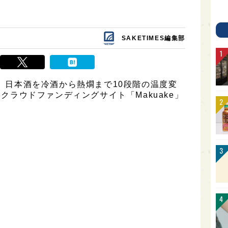
SAKETIMES編集部
は、日本酒を冷酒から熱燗まで10段階の温度変
、クラウドファンディングサイト「Makuake」