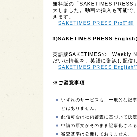
無料版の「SAKETIMES PR
大しました。動画の挿入も可能で
きます。
→
SAKETIMES PRESS Pro詳細
3)SAKETIMES PRESS English
英語版SAKETIMESの「Week
だいた情報を、英語に翻訳し配信し
→
SAKETIMES PRESS Englis
※ご留意事項
いずれのサービスも、一般的な記
とはありません。
配信可否は社内審査に基づいて決
申請の原文がそのまま記事化され
審査基準は公開しておりません。