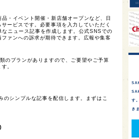
は、新商品・イベント開催・新店舗オープンなど、日
るサービスです。必要事項を入力していただく
簡単なニュース記事を作成します。公式SNSでの
酒ファンへの訴求が期待できます。広報や集客
は3種類のプランがありますので、ご要望やご予算
ます。
SA
S
のみのシンプルな記事を配信します。まずはこ
す
き
)