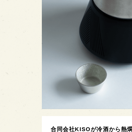
合同会社KISOが冷酒から熱