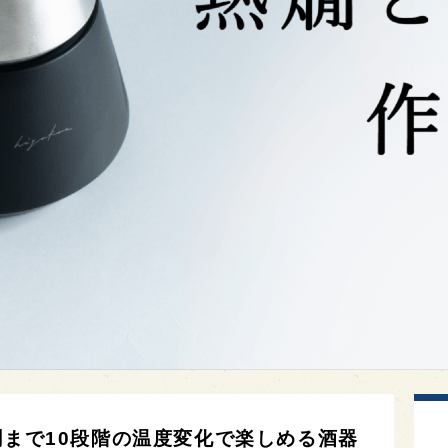
燗まで10段階の温度変化で楽しめる酒器