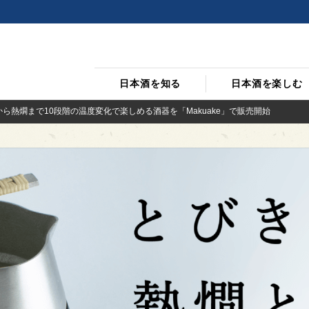
日本酒を知る
日本酒を楽しむ
から熱燗まで10段階の温度変化で楽しめる酒器を「Makuake」で販売開始