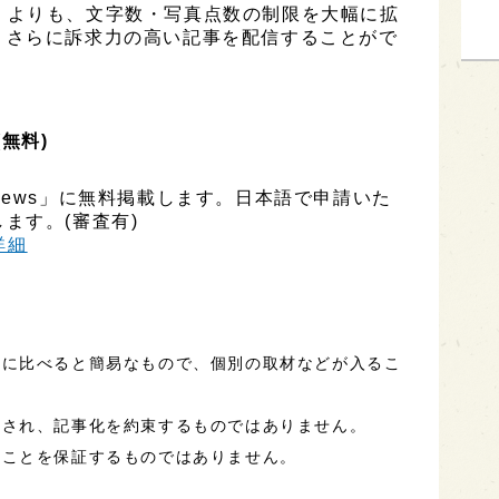
ESS」よりも、文字数・写真点数の制限を大幅に拡
、さらに訴求力の高い記事を配信することがで
(無料)
ly News」に無料掲載します。日本語で申請いた
ます。(審査有)
h詳細
事に比べると簡易なもので、個別の取材などが入るこ
定され、記事化を約束するものではありません。
ることを保証するものではありません。