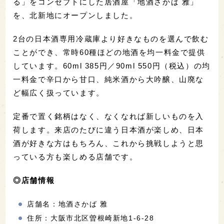
る」をコンセプトにした居酒屋「地酒さかば 雅」
を、北新地にオープンしました。
2台の日本酒専用冷蔵庫より好きなものを選んで飲む
ことができ、常時60種ほどの地酒を均一料金で提供
しています。60ml 385円／90ml 550円（税込）の均
一料金で辛口から甘口、純米酒から大吟醸、山廃な
ど幅広く扱っています。
定番で置く銘柄はなく、なくなれば新しいものを入
荷します。来店のたびに違う日本酒が楽しめ、日本
酒が好きな方はもちろん、これから挑戦しようと思
っている方も楽しめる店舗です。
◎店舗情報
店舗名：地酒さかば 雅
住所：大阪市北区曽根崎新地1-6-28