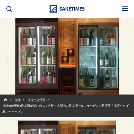
SAKETIMES
特集
リリース情報
常時60種類の日本酒が楽しめる！大阪・北新地に日本酒セルフサービスの居酒屋「地酒さかば
雅」がオープン