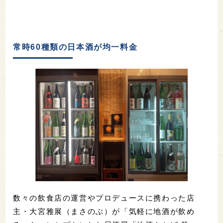
常時60種類の日本酒が均一料金
数々の飲食店の運営やプロデュースに携わった店
主・大宮雅展（まさのぶ）が「気軽に地酒が飲め