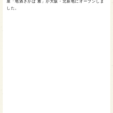
屋「地酒さかば 雅」が大阪・北新地にオープンしま
した。