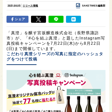
2021.08.05
リリース情報
SAKETIMES編集部
シェア
「真澄」を醸す宮坂醸造株式会社（長野県諏訪
市）が、「#心を結ぶ真澄」と題したInstagram写
真投稿キャンペーンを7月22日(木)から8月22日
(日)まで開催しています。
こだわり真澄シリーズの写真に指定のハッシュタ
グをつけて投稿