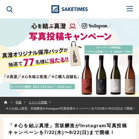
SAKETIMES
特集
リリース情報
「＃心を結ぶ真澄」宮坂醸造がInstagram写真投稿キャンペーンを7/22(木)〜8/22(日)まで開催！
「＃心を結ぶ真澄」宮坂醸造がInstagram写真投稿
キャンペーンを7/22(木)〜8/22(日)まで開催！