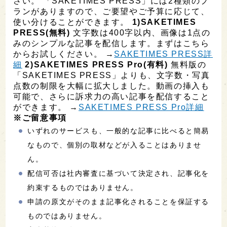
さい。 「SAKETIMES PRESS」には2種類のプ
ランがありますので、ご要望やご予算に応じて、
使い分けることができます。
1)SAKETIMES
PRESS(無料)
文字数は400字以内、画像は1点の
みのシンプルな記事を配信します。まずはこちら
からお試しください。 →
SAKETIMES PRESS詳
細
2)SAKETIMES PRESS Pro(有料)
無料版の
「SAKETIMES PRESS」よりも、文字数・写真
点数の制限を大幅に拡大しました。動画の挿入も
可能で、さらに訴求力の高い記事を配信すること
ができます。 →
SAKETIMES PRESS Pro詳細
※ご留意事項
いずれのサービスも、一般的な記事に比べると簡易
なもので、個別の取材などが入ることはありませ
ん。
配信可否は社内審査に基づいて決定され、記事化を
約束するものではありません。
申請の原文がそのまま記事化されることを保証する
ものではありません。