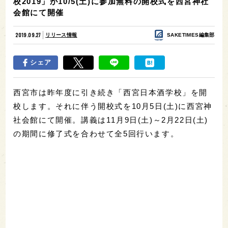
校2019」が10/5(土)に参加無料の開校式を西宮神社
会館にて開催
2019.09.27
リリース情報
SAKETIMES編集部
シェア
西宮市は昨年度に引き続き「西宮日本酒学校」を開
校します。それに伴う開校式を10月5日(土)に西宮神
社会館にて開催。講義は11月9日(土)～2月22日(土)
の期間に修了式を合わせて全5回行います。