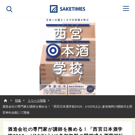
SAKETIMES
特集
リリース情報
酒造会社の専門家が講師を務める！「西宮日本酒学校2019」が10/5(土)に参加無料の開校式を西
宮神社会館にて開催
酒造会社の専門家が講師を務める！「西宮日本酒学