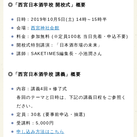
◎「西宮日本酒学校 開校式」概要
日時：2019年10月5日(土) 14時～15時半
会場：
西宮神社会館
料金：参加無料 (※定員100名 当日先着・申込不要)
開校式特別講演：「日本酒市場の未来」
講師：SAKETIMES編集長・小池潤さん
◎「西宮日本酒学校 講義」概要
内容：講義4回＋修了式
各回のテーマと日時は、下記の講義日程をご参照く
ださい。
定員：30名 (要事前申込・抽選)
受講料：5,000円
申し込み方法はこちら