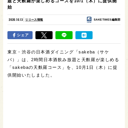
題と天麩羅が楽しめるコースを10/1（木）に提供開
始
2020.10.13
リリース情報
SAKETIMES編集部
シェア
東京・渋谷の日本酒ダイニング「sakeba（サケ
バ）」は、2時間日本酒飲み放題と天麩羅が楽しめる
「sakebaの天麩羅コース」を、10月1日（木）に提
供開始いたしました。