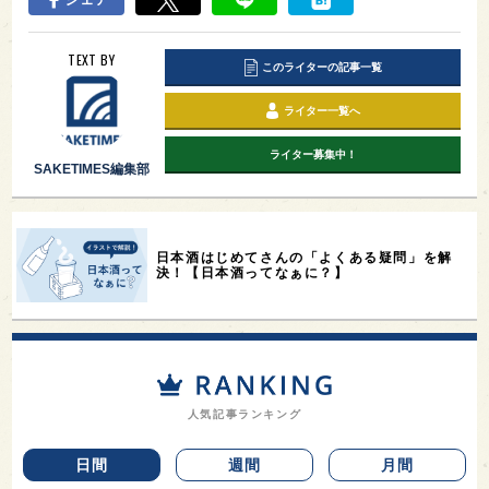
TEXT BY
このライターの記事一覧
ライター一覧へ
ライター募集中！
SAKETIMES編集部
日本酒はじめてさんの「よくある疑問」を解
決！【日本酒ってなぁに？】
人気記事ランキング
日間
週間
月間