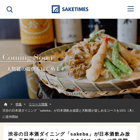
SAKETIMES
特集
リリース情報
渋谷の日本酒ダイニング「sakeba」が日本酒飲み放題と天麩羅が楽しめるコースを10/1（木）
に提供開始
渋谷の日本酒ダイニング「sakeba」が日本酒飲み放