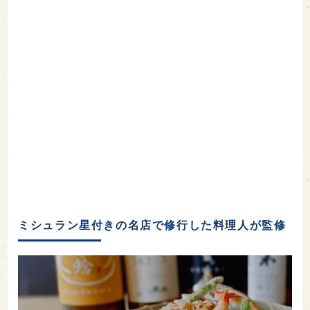
ミシュラン星付きの名店で修行した料理人が監修