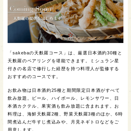
「sakebaの天麩羅コース」は、厳選日本酒約30種と
天麩羅のペアリングを堪能できます。ミシュラン星
付きの名店で修行した経歴を持つ料理人が監修する
おすすめのコースです。
お飲み物は日本酒約25種と期間限定日本酒がすべて
飲み放題。ビール、ハイボール、レモンサワー、日
本酒カクテル、果実酒も飲み放題に含まれます。お
料理は、海鮮天麩羅2種、野菜天麩羅3種のほか、6時
間煮込んだ牛すじ煮込みや、月見ネギトロなどをご
用意します。