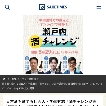
SAKETIMES
特集
リリース情報
日本酒を愛する社会人・学生有志「酒チャレンジ実行委員会」が酒造会社3社をゲストにオンラ
インイベントを5/29(土)に開催
日本酒を愛する社会人・学生有志「酒チャレンジ実