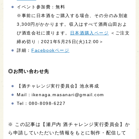
イベント参加費：無料
※事前に日本酒をご購入する場合、その分のみ別途
3,300円がかかります。収入はすべて酒商山田およ
び酒造会社に渡ります。
日本酒購入ページ
＜ご注文
締め切り：2021年5月25日(火)12:00＞
詳細：
Facebookページ
◎お問い合わせ先
【酒チャレンジ実行委員会】池永将成
Mail：ikenaga.masanari@gmail.com
Tel：080-8098-6227
※ この記事は【瀬戸内 酒チャレンジ実行委員会】か
ら申請していただいた情報をもとに制作・配信して