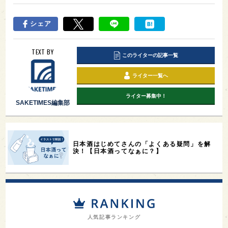
シェア
TEXT BY
このライターの記事一覧
ライター一覧へ
ライター募集中！
SAKETIMES編集部
日本酒はじめてさんの「よくある疑問」を解
決！【日本酒ってなぁに？】
人気記事ランキング