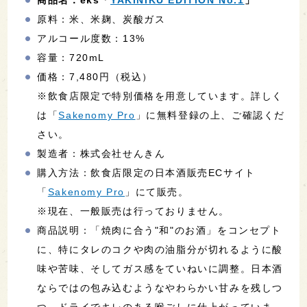
原料：米、米麹、炭酸ガス
アルコール度数：13%
容量：720mL
価格：7,480円（税込）
※飲食店限定で特別価格を用意しています。
詳しく
は「
Sakenomy Pro
」に無料登録の上、ご確認くだ
さい。
製造者：株式会社せんきん
購入方法：飲食店限定の日本酒販売ECサイト
「
Sakenomy Pro
」にて販売。
※現在、一般販売は行っておりません。
商品説明：「焼肉に合う"和"のお酒」をコンセプト
に、特にタレのコクや肉の油脂分が切れるように酸
味や苦味、そしてガス感をていねいに調整。日本酒
ならではの包み込むようなやわらかい甘みを残しつ
つ、ドライでキレのある喉ごしに仕上がっていま