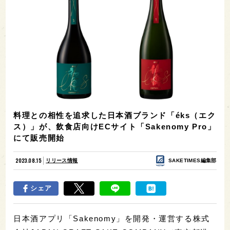
料理との相性を追求した日本酒ブランド「éks（エク
ス）」が、飲食店向けECサイト「Sakenomy Pro」
にて販売開始
2023.08.15
リリース情報
SAKETIMES編集部
シェア
日本酒アプリ「Sakenomy」を開発・運営する株式