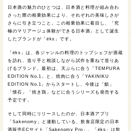
日本酒の魅力のひとつは、日本酒と料理が組み合わ
さった際の相乗効果により、それぞれの美味しさが
さらに引き立つこと。この相乗効果に着目し、「究
極のマリアージュ体験ができる日本酒」として誕生
したブランドが「éks」です。
「éks」は、各ジャンルの料理のトップシェフが酒蔵
を訪れ、造り手と相談しながら試作を重ねて造りあ
げるブランド。最初は、天ぷらに合う「TEMPURA
EDITION No.1」と、焼肉に合う「YAKINIKU
EDITION No.1」からスタートし、今後は「鮨」
「懐石」「焼き鶏」などに合うシリーズも発売する
予定です。
そして同時にリリースしたのが、日本酒アプリ
「Sakenomy」と連動している、飲食店限定の日本
酒販売ECサイト「Sakenomy Pro」。「éks」は飲