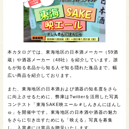
本カタログでは、東海地区の日本酒メーカー（59酒
蔵）や酒器メーカー（48社）を紹介しています。誰
もが知る名品から知る人ぞ知る隠れた逸品まで、幅
広い商品を紹介しております。
また、東海地区の日本酒および酒器の知名度をさら
に向上させるために、弊庫はTwitterを活用した写真
コンテスト「東海SAKE映エール＃しんきんにほんし
ゅ」を開催中です。東海地区の日本酒や酒器の魅力
をさらに引き出すためにも「映える」写真を募集
し、入賞者には賞品を贈呈いたします。