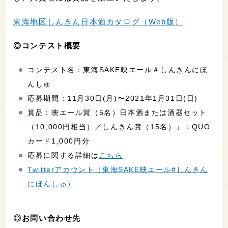
東海地区しんきん日本酒カタログ（Web版）
◎コンテスト概要
コンテスト名：東海SAKE映エール＃しんきんにほ
んしゅ
応募期間：11月30日(月)〜2021年1月31日(日)
賞品：映エール賞（5名）日本酒または酒器セット
（10,000円相当）／しんきん賞（15名）」：QUO
カード1,000円分
応募に関する詳細は
こちら
Twitterアカウント（東海SAKE映エール#しんきん
にほんしゅ）
◎お問い合わせ先