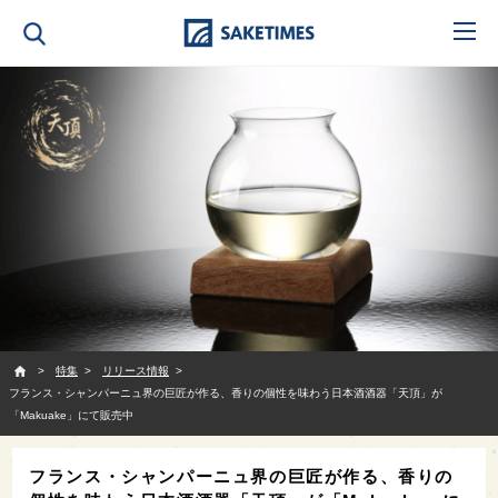
SAKETIMES
特集
リリース情報
フランス・シャンパーニュ界の巨匠が作る、香りの個性を味わう日本酒酒器「天頂」が
「Makuake」にて販売中
フランス・シャンパーニュ界の巨匠が作る、香りの