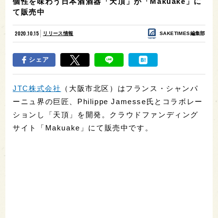
個性を味わう日本酒酒器「天頂」が「Makuake」に
て販売中
2020.10.15
リリース情報
SAKETIMES編集部
シェア
JTC株式会社
（大阪市北区）はフランス・シャンパ
ーニュ界の巨匠、Philippe Jamesse氏とコラボレー
ションし「天頂」を開発。クラウドファンディング
サイト「Makuake」にて販売中です。