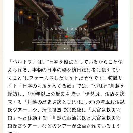
「ベルトラ」は、"日本を拠点としているからこそ伝
えられる、本物の日本の姿を訪日旅行者に伝えてい
くこと"にフォーカスしたサイトだそうです。特設サ
イト「日本のお酒をめぐる旅」では、"小江戸"川越を
探訪し、100年以上の歴史を持つ「伊勢源」酒店を訪
問する「川越の歴史探訪と古(いにしえ)の埼玉お酒試
飲ツアー」や、清瀧酒造で試飲後に「大宮盆栽美術
館」へと移動する「川越のお酒試飲と大宮盆栽美術
館探訪ツアー」などのツアーが企画されているよう