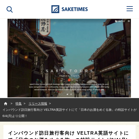
SAKETIMES
特集
リリース情報
インバウンド訪日旅行客向け VELTRA英語サイトにて「日本のお酒をめぐる旅」の特設サイトが
6/4(月)より公開！
インバウンド訪日旅行客向け VELTRA英語サイトに