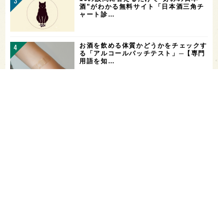
酒”がわかる無料サイト「日本酒三角チ
ャート診…
お酒を飲める体質かどうかをチェックす
る「アルコールパッチテスト」─【専門
用語を知…
花酵母で醸した18銘柄のお酒を飲み比
べ！「第16回 花の宴 in 東京」が、8/
…