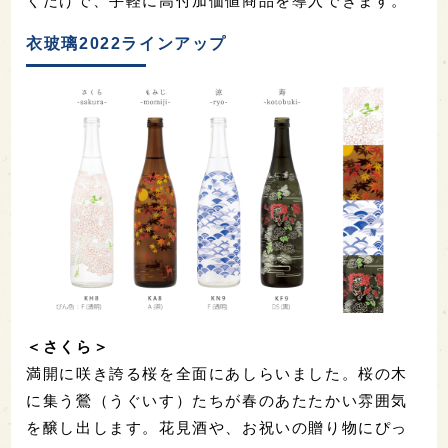
くだけで、手軽に高付加価値商品を導入できます。
衣玻璃2022ラインアップ
＜さくら＞
満開に咲き誇る桜を全面にあしらいました。桜の木
に集う鶯（うぐいす）たちが春のあたたかい雰囲気
を醸し出します。花見酒や、お祝いの贈り物にぴっ