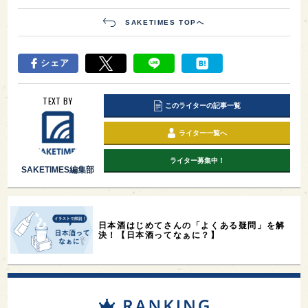
SAKETIMES TOPへ
シェア
TEXT BY
このライターの記事一覧
ライター一覧へ
ライター募集中！
SAKETIMES編集部
日本酒はじめてさんの「よくある疑問」を解
決！【日本酒ってなぁに？】