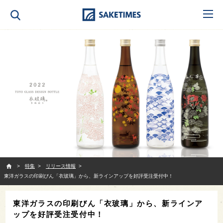
SAKETIMES
特集
リリース情報
東洋ガラスの印刷びん「衣玻璃」から、新ラインアップを好評受注受付中！
東洋ガラスの印刷びん「衣玻璃」から、新ラインア
ップを好評受注受付中！