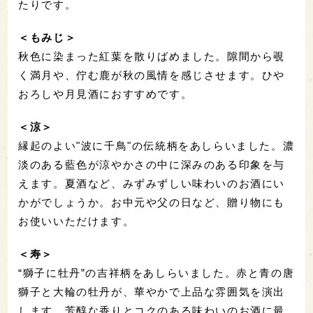
たりです。
＜もみじ＞
秋色に染まった紅葉を散りばめました。隙間から覗
く満月や、佇む鹿が秋の風情を感じさせます。ひや
おろしや月見酒におすすめです。
＜涼＞
縁起のよい"波に千鳥"の伝統柄をあしらいました。濃
淡のある藍色が涼やかさの中に深みのある印象を与
えます。夏酒など、みずみずしい味わいのお酒にい
かがでしょうか。お中元や父の日など、贈り物にも
お使いいただけます。
＜寿＞
“獅子に牡丹”の吉祥柄をあしらいました。赤と青の唐
獅子と大輪の牡丹が、華やかで上品な雰囲気を演出
します。芳醇な香りとコクのある味わいのお酒に最