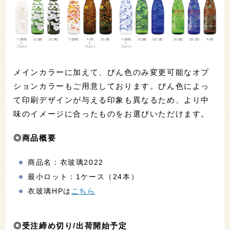
メインカラーに加えて、びん色のみ変更可能なオプ
ションカラーもご用意しております。びん色によっ
て印刷デザインが与える印象も異なるため、より中
味のイメージに合ったものをお選びいただけます。
◎商品概要
商品名：衣玻璃2022
最小ロット：1ケース（24本）
衣玻璃HPは
こちら
◎受注締め切り/出荷開始予定