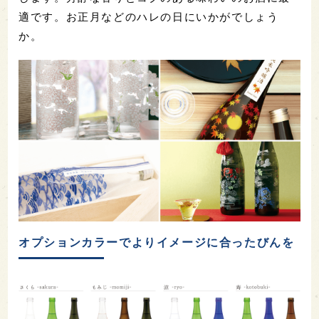
適です。お正月などのハレの日にいかがでしょう
か。
オプションカラーでよりイメージに合ったびんを