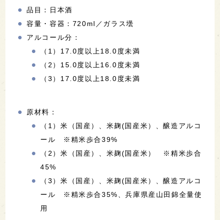
品目：日本酒
容量・容器：720ml／ガラス壜
アルコール分：
（1）17.0度以上18.0度未満
（2）15.0度以上16.0度未満
（3）17.0度以上18.0度未満
原材料：
（1）米（国産）、米麹(国産米）、醸造アルコ
ール ※精米歩合39%
（2）米（国産）、米麹(国産米） ※精米歩合
45%
（3）米（国産）、米麹(国産米）、醸造アルコ
ール ※精米歩合35%、兵庫県産山田錦全量使
用