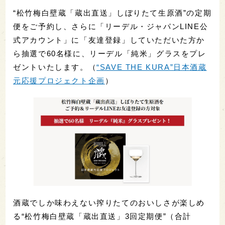
“松竹梅白壁蔵「蔵出直送」しぼりたて生原酒”の定期
便をご予約し、さらに「リーデル・ジャパンLINE公
式アカウント」に「友達登録」していただいた方か
ら抽選で60名様に、リーデル「純米」グラスをプレ
ゼントいたします。（
“SAVE THE KURA”日本酒蔵
元応援プロジェクト企画
）
酒蔵でしか味わえない搾りたてのおいしさが楽しめ
る“松竹梅白壁蔵「蔵出直送」3回定期便”（合計