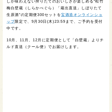
しか味わえない搾りたてのおいしさが楽しめる“松竹
梅白壁蔵（しらかべぐら）「蔵出直送」しぼりたて
生原酒”の定期便300セットを
宝酒造オンラインショ
ップ
限定で、9月30日(木)23:59まで、ご予約を受付
中です。
10月、11月、12月に定期便として「白壁蔵」よりチ
ルド直送（クール便）でお届けします。