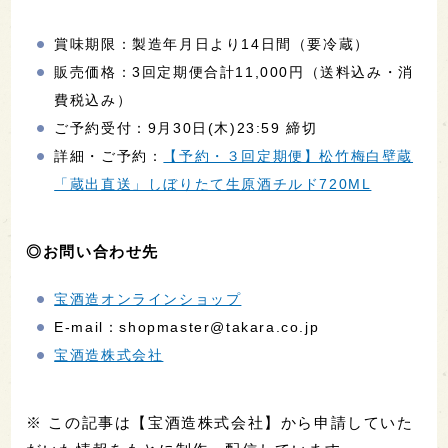
賞味期限：製造年月日より14日間（要冷蔵）
販売価格：3回定期便合計11,000円（送料込み・消
費税込み）
ご予約受付：9月30日(木)23:59 締切
詳細・ご予約：
【予約・３回定期便】松竹梅白壁蔵
「蔵出直送」しぼりたて生原酒チルド720ML
◎お問い合わせ先
宝酒造オンラインショップ
E-mail：shopmaster@takara.co.jp
宝酒造株式会社
※ この記事は【宝酒造株式会社】から申請していた