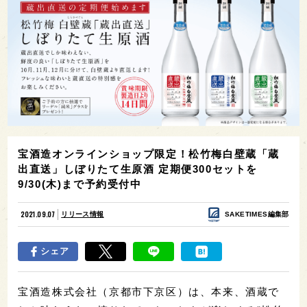
宝酒造オンラインショップ限定！松竹梅白壁蔵「蔵
出直送」しぼりたて生原酒 定期便300セットを
9/30(木)まで予約受付中
2021.09.07
リリース情報
SAKETIMES編集部
シェア
宝酒造株式会社（京都市下京区）は、本来、酒蔵で