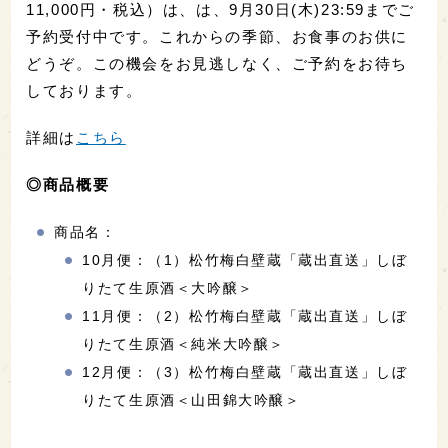
11,000円・税込）は、は、9月30日(木)23:59までご
予約受付中です。これからの季節、お食事のお供に
どうぞ。この機会をお見逃しなく、ご予約をお待ち
しております。
詳細は
こちら
◎商品概要
商品名：
10月便：（1）松竹梅白壁蔵「蔵出直送」しぼ
りたて生原酒＜大吟醸＞
11月便：（2）松竹梅白壁蔵「蔵出直送」しぼ
りたて生原酒＜純米大吟醸＞
12月便：（3）松竹梅白壁蔵「蔵出直送」しぼ
りたて生原酒＜山田錦大吟醸＞