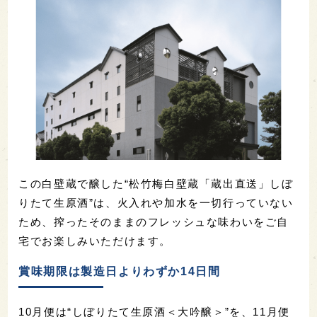
この白壁蔵で醸した“松竹梅白壁蔵「蔵出直送」しぼ
りたて生原酒”は、火入れや加水を一切行っていない
ため、搾ったそのままのフレッシュな味わいをご自
宅でお楽しみいただけます。
賞味期限は製造日よりわずか14日間
10月便は“しぼりたて生原酒＜大吟醸＞”を、11月便