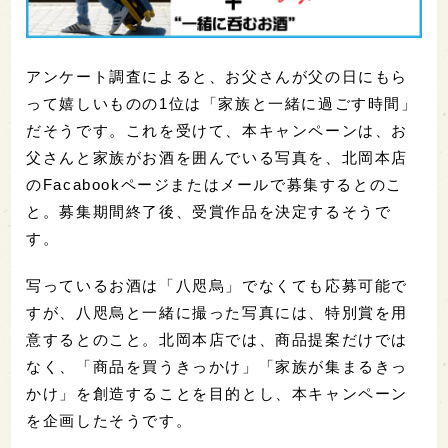
アンケート調査によると、お父さんが父の日にもら
って嬉しいものの1位は「家族と一緒に過ごす時間」
だそうです。これを受けて、本キャンペーンは、お
父さんと家族がお酒を囲んでいる写真を、北岡本店
のFacabookページまたはメールで募集するとのこ
と。募集期間終了後、受賞作品を決定するそうで
す。
写っているお酒は「八咫烏」でなくても応募可能で
すが、八咫烏と一緒に撮った写真には、特別賞を用
意するとのこと。北岡本店では、商品提案だけでは
なく、「商品を買うきっかけ」「家族が集まるきっ
かけ」を創造することを目的とし、本キャンペーン
を企画したそうです。