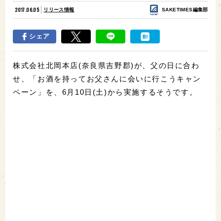
2017.06.05
リリース情報
SAKETIMES編集部
シェア
株式会社北岡本店(奈良県吉野郡)が、父の日に合わ
せ、「お酒を持ってお父さんに会いに行こうキャン
ペーン」を、6月10日(土)から実施するそうです。