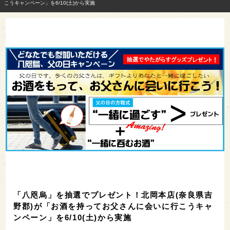
こうキャンペーン」を6/10(土)から実施
「八咫烏」を抽選でプレゼント！北岡本店(奈良県吉
野郡)が「お酒を持ってお父さんに会いに行こうキャ
ンペーン」を6/10(土)から実施