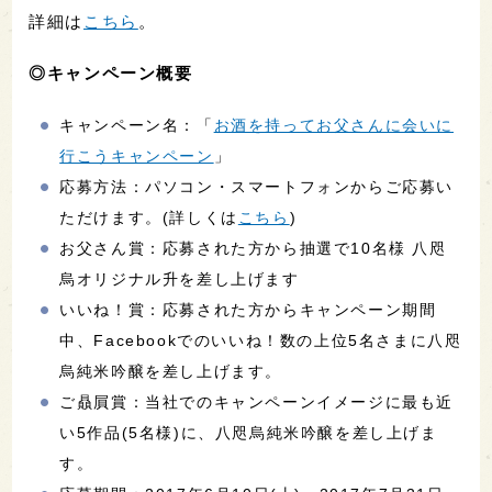
詳細は
こちら
。
◎キャンペーン概要
キャンペーン名：「
お酒を持ってお父さんに会いに
行こうキャンペーン
」
応募方法：パソコン・スマートフォンからご応募い
ただけます。(詳しくは
こちら
)
お父さん賞：応募された方から抽選で10名様 八咫
烏オリジナル升を差し上げます
いいね！賞：応募された方からキャンペーン期間
中、Facebookでのいいね！数の上位5名さまに八咫
烏純米吟醸を差し上げます。
ご贔屓賞：当社でのキャンペーンイメージに最も近
い5作品(5名様)に、八咫烏純米吟醸を差し上げま
す。