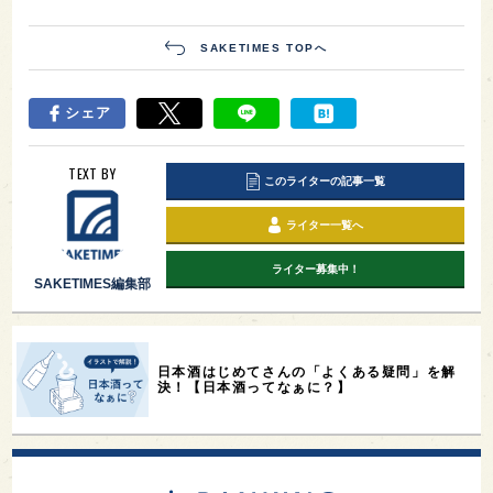
SAKETIMES TOPへ
シェア
TEXT BY
このライターの記事一覧
ライター一覧へ
ライター募集中！
SAKETIMES編集部
日本酒はじめてさんの「よくある疑問」を解
決！【日本酒ってなぁに？】