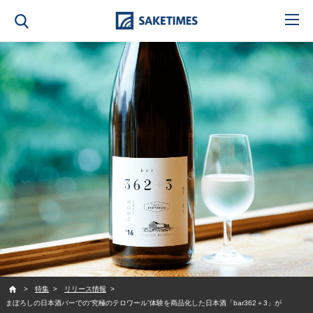
SAKETIMES
特集
リリース情報
まぼろしの日本酒バーでの“究極のテロワール”体験を商品化した日本酒「bar362＋3」が