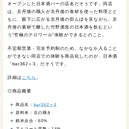
オープンした日本酒バーの店名だそうです。同店
は、京丹後の職人が京丹後の食材を使った料理とと
もに、眼下に広がる京丹後の田んぼを見ながら、京
丹後の素材で醸した竹野酒造の日本酒を飲むとい
う“究極のテロワール”体験ができるとのこと。
不定期営業・完全予約制のため、なかなか入ること
ができない同店での体験を商品化したのが、日本酒
「bar362＋3」だそうです。
詳細は
こちら
。
◎商品概要
商品名：
bar362＋3
原料米：京の輝き
精米歩合：60%
アルコール度数：14%