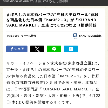
「KURAND SAKE MARKET」全店にて6/22(木)より提供開始
まぼろしの日本酒バーでの“究極のテロワール”体験
を商品化した日本酒「bar362＋3」が「KURAND
SAKE MARKET」全店にて6/22(木)より提供開始
2017.06.26
リリース情報
SAKETIMES編集部
シェア
リカー・イノベーション株式会社(東京都足立区)は、
京丹後・まぼろしの日本酒バーでの“究極のテロワー
ル”体験を商品化した日本酒「bar362＋3」を、竹野
酒造(京都府京丹後市)と共同で企画・開発。本商品
は、日本酒専門店「KURAND SAKE MARKET」全
店(池袋・渋谷・新宿・大宮・船橋・上野)で、6月22
日(木)より提供を開始するそうです。