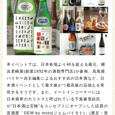
本イベントでは、日本各地より40を超える蔵元、横
浜君嶋屋(創業1892年の酒類専門店)が参画。高島屋
バイヤー自主編集によるおすすめの日本酒など、日
本酒イベントとして最大級かつ最高級の品揃えを実
現するそうです。また、イートインコーナーには 、
日本酒界のカリスマと呼ばれている千葉麻里絵氏
が"日本酒は宝物"をコンセプトにオープンした話題の
居酒屋「GEM by moto(ジェムバイモト)」(東京・恵