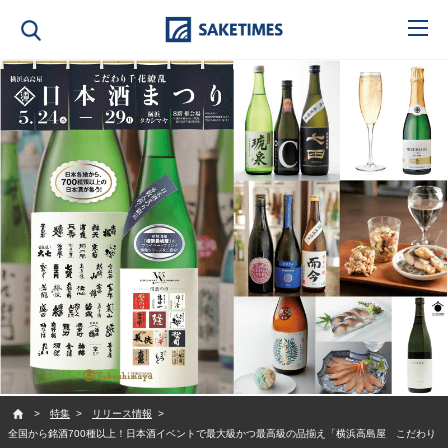
SAKETIMES
特集
リリース情報
全国から銘酒700種以上！日本酒イベントで最大級かつ最高級の品揃え「横浜高島屋 こだわり