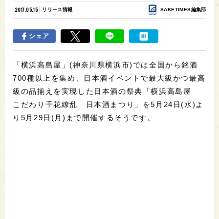
2017.05.15
リリース情報
SAKETIMES編集部
シェア
「横浜高島屋」(神奈川県横浜市)では全国から銘酒
700種以上を集め、日本酒イベントで最大級かつ最高
級の品揃えを実現した日本酒の祭典「横浜高島屋
こだわり千花繚乱 日本酒まつり」を5月24日(水)よ
り5月29日(月)まで開催するそうです。