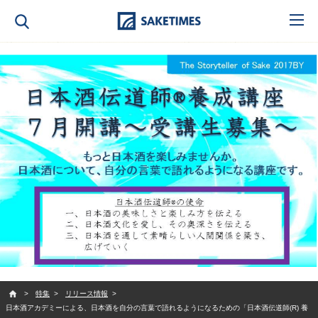
SAKETIMES
特集
リリース情報
日本酒アカデミーによる、日本酒を自分の言葉で語れるようになるための「日本酒伝道師(R) 養