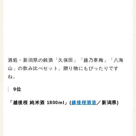
酒処・新潟県の銘酒「久保田」「越乃寒梅」「八海
山」の飲み比べセット。贈り物にもぴったりです
ね。
9位
「越後桜 純米酒 1800ml」(
越後桜酒造
／新潟県)