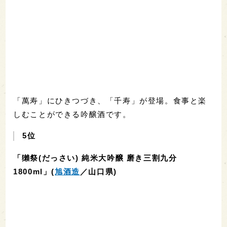
「萬寿」にひきつづき、「千寿」が登場。食事と楽
しむことができる吟醸酒です。
5位
「獺祭(だっさい) 純米大吟醸 磨き三割九分
1800ml」(
旭酒造
／山口県)