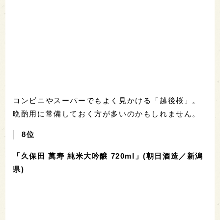
コンビニやスーパーでもよく見かける「越後桜」。
晩酌用に常備しておく方が多いのかもしれません。
8位
「久保田 萬寿 純米大吟醸 720ml」(朝日酒造／新潟
県)