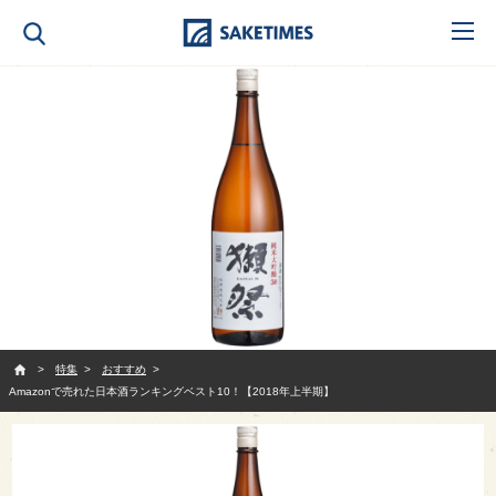
SAKETIMES
特集
おすすめ
Amazonで売れた日本酒ランキングベスト10！【2018年上半期】