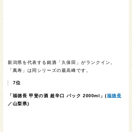
新潟県を代表する銘酒「久保田」がランクイン。
「萬寿」は同シリーズの最高峰です。
7位
「福徳長 甲斐の酒 超辛口 パック 2000ml」(
福徳長
／山梨県)