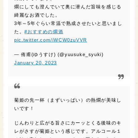
丁寧な造りを感じる澄みきった味がとても印象
に残っています。
燗にしても澄んでいて奥に潜んだ旨味を感じる
綺麗なお酒でした。
3年～5年ぐらい常温で熟成させたいと思いまし
た。
#おすすめの燗酒
pic.twitter.com/iWCW0zuVVR
— 侑甫(ゆうすけ) (@yuusuke_syuki)
January 20, 2023
菊姫の先一杯（まずいっぱい）の熱燗が美味し
いです！