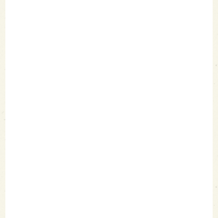
てもらいました！
【Twitterアンケート結果】みんなの「ジャケ買いした日本
酒」を聞きました！