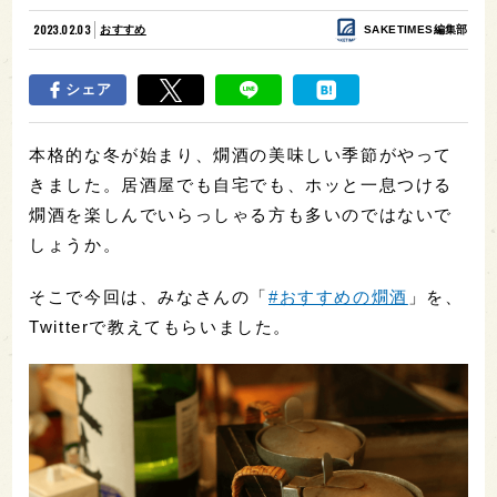
2023.02.03
おすすめ
SAKETIMES編集部
シェア
本格的な冬が始まり、燗酒の美味しい季節がやって
きました。居酒屋でも自宅でも、ホッと一息つける
燗酒を楽しんでいらっしゃる方も多いのではないで
しょうか。
そこで今回は、みなさんの「
#おすすめの燗酒
」を、
Twitterで教えてもらいました。