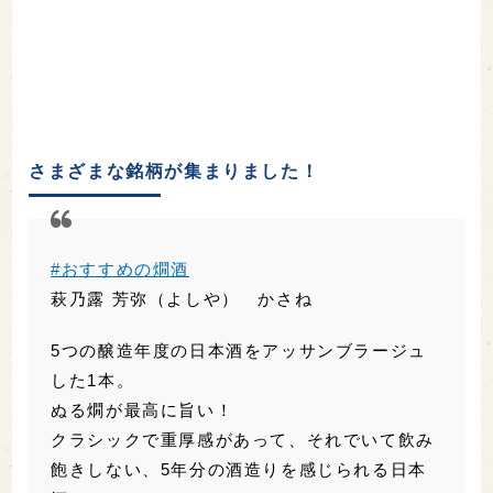
さまざまな銘柄が集まりました！
#おすすめの燗酒
萩乃露 芳弥（よしや） かさね
5つの醸造年度の日本酒をアッサンブラージュ
した1本。
ぬる燗が最高に旨い！
クラシックで重厚感があって、それでいて飲み
飽きしない、5年分の酒造りを感じられる日本