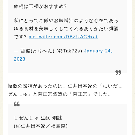
低精白もキーワードだけど造りの上手い蔵は高
精白でも美味しい吟醸燗が味わえます
銘柄は玉櫻がおすすめ?
私にとってご飯やお味噌汁のような存在であら
ゆる食材を美味しくしてくれるありがたい燗酒
です?
pic.twitter.com/DBZUAC9xat
— 酉偏(とりへん) (@Tak72s)
January 24,
2023
複数の投稿があったのは、仁井田本家の「にいだし
ぜんしゅ」と菊正宗酒造の「菊正宗」でした。