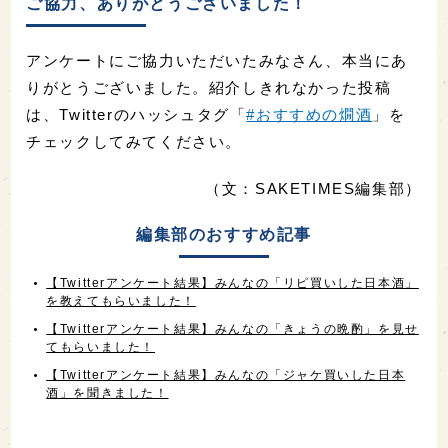
— どらちゃん (@itarely_tukcery)
January
22, 2023
ご協力、ありがとうございました！
アンケートにご協力いただいたみなさん、本当にあ
りがとうございました。紹介しきれなかった投稿
は、Twitterのハッシュタグ「
#おすすめの燗酒
」を
チェックしてみてください。
（文：SAKETIMES編集部）
編集部のおすすめ記事
【Twitterアンケート結果】みんなの「リピ買いした日本酒」
を教えてもらいました！
【Twitterアンケート結果】みんなの「きょうの晩酌」を見せ