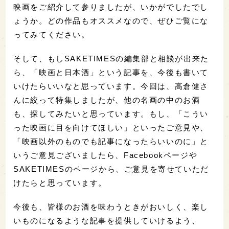
映画をご紹介して参りましたが、いかがでしたでし
ょうか。どの作品もオススメなので、ぜひご覧にな
ってみてください。
そして、もしSAKETIMES
の編集部と相談が出来た
ら、「
映画と日本酒」という記事
を、今後も書いて
いけたらいいなと思っています。今回は、
高倉健さ
んに
絞って特集しましたが、他の名画の中のお酒
も、探してみたいと思っています。もし、「こうい
った映画に目を向けてほしい」といったご意見や、
「映画以外のものでも記事になったらいいのに」と
いうご意見ございましたら、Facebookページや
SAKETIMESのページから、ご意見を寄せていただ
けたらと思っています。
今後も、皆様のお酒を味わうときがおいしく、楽し
いものになるような記事を提供していけるよう、