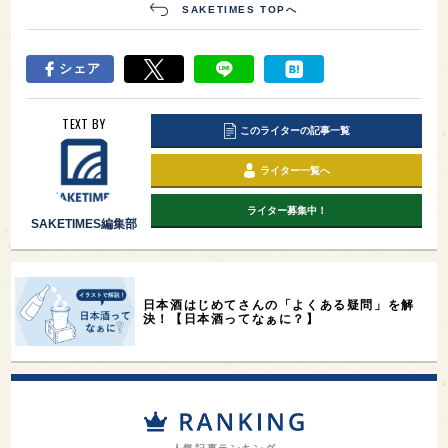
SAKETIMES TOPへ
シェア
TEXT BY
このライターの記事一覧
ライター一覧へ
ライター募集中！
SAKETIMES編集部
日本酒はじめてさんの「よくある疑問」を解
決！【日本酒ってなぁに？】