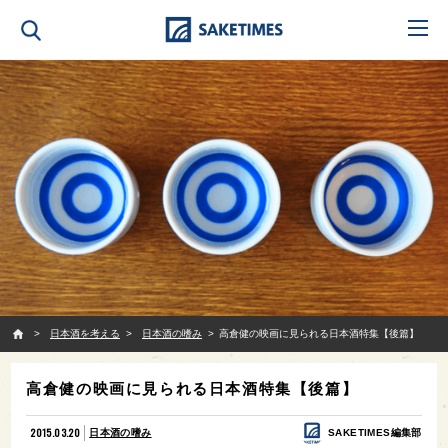
SAKETIMES
日本酒を考える
日本酒の嗜み
高倉健の映画に見られる日本酒特集【後篇】
高倉健の映画に見られる日本酒特集【後篇】
2015.03.20
日本酒の嗜み
SAKETIMES編集部