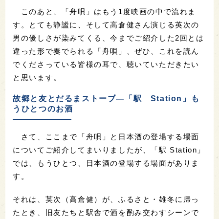
このあと、「舟唄」はもう1度映画の中で流れま
す。とても静謐に、そして高倉健さん演じる英次の
男の優しさが染みてくる、今までご紹介した2回とは
違った形で奏でられる「舟唄」、ぜひ、これを読ん
でくださっている皆様の耳で、聴いていただきたい
と思います。
故郷と友とだるまストーブ―「駅 Station」も
うひとつのお酒
さて、ここまで「舟唄」と日本酒の登場する場面
についてご紹介してまいりましたが、「駅 Station」
では、もうひとつ、日本酒の登場する場面がありま
す。
それは、英次（高倉健）が、
ふるさと・
雄冬に帰っ
たとき、旧友たちと駅舎で酒を酌み交わすシーンで