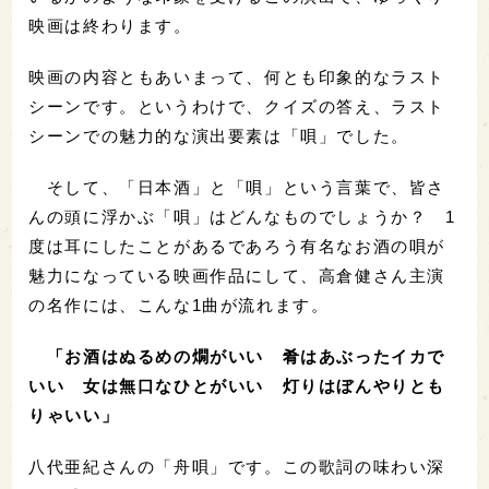
映画は終わります。
映画の内容ともあいまって、何とも印象的なラスト
シーンです。というわけで、
クイズ
の答え、ラスト
シーンでの魅力的な演出要素は「唄」でした。
そして、「日本酒」と「唄」という言葉で、皆さ
んの頭に浮かぶ「唄」はどんなものでしょうか？ 1
度は耳にしたことがあるであろう有名なお酒の唄が
魅力になっている映画作品にして、高倉健さん主演
の名作には、こんな1曲が流れます。
「お酒はぬるめの燗がいい 肴はあぶったイカで
いい 女は無口なひとがいい 灯りはぼんやりとも
りゃいい」
八代亜紀さんの「舟唄」です。この歌詞の味わい深