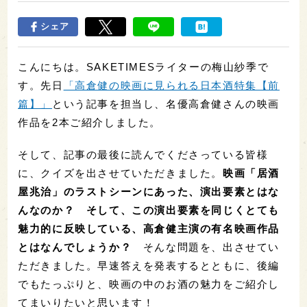
シェア
こんにちは。SAKETIMESライターの梅山紗季で
す。先日
「高倉健の映画に見られる日本酒特集【前
篇】」
という記事を担当し、名優高倉健さんの映画
作品を2本ご紹介しました。
そして、記事の最後に読んでくださっている皆様
に
、
クイズを出させていただきました。
映画「居酒
屋兆治」のラストシーン
にあった、演出要素とはな
んなのか？ そして、この演出要素を同じくとても
魅力的に反映している、高倉健主演の有名映画作品
とはなんでしょうか？
そんな問題を、出させてい
ただきました。早速答えを発表するとともに、後編
でもたっぷりと、映画の中のお酒の魅力をご紹介し
てまいりたいと思います！