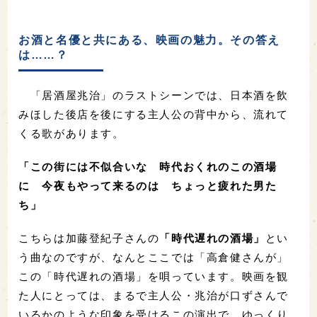
お酒と名優と共にある、映画の魅力。その答え
は……？
「居酒屋兆治」のラストシーンでは、日本酒を飲
みほした後店を後にする主人公の背中から、流れて
くる歌があります。
「この街には不似合いな 時代おくれのこの酒場
に 今夜もやって来るのは ちょっと疲れた男た
ち」
こちらは加藤登紀子さんの
「時代遅れの酒場」
とい
う曲なのですが、なんとここでは「高倉健さんが」
この「時代遅れの酒場」を唄っています。映画を観
た人にとっては、まるで主人公・兆治が口ずさんで
いるかのような印象を受けるこの演出で、ゆっくり