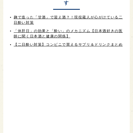
す
麹で造った「甘酒」で迎え酒？！現役蔵人が心がけている二
日酔い対策
「休肝日」の効果と「酔い」のメカニズム【日本酒好きの医
師に聞く日本酒と健康の関係】
【二日酔い対策】コンビニで買えるサプリ＆ドリンクまとめ