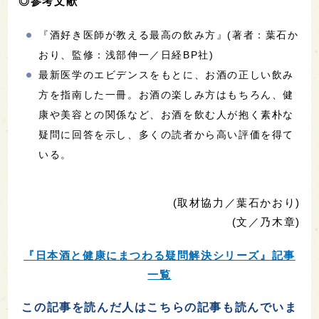
◎参考文献
『酒好き医師が教える最高の飲み方』(著者：葉石か
おり、監修：浅部伸一／日経BP社)
最新医学のエビデンスをもとに、お酒の正しい飲み
方を指南した一冊。お酒の楽しみ方はもちろん、健
康や美容との関係など、お酒を飲む人が抱く素朴な
疑問に回答を示し、多くの読者から高い評価を得て
いる。
(取材協力／葉石かおり)
(文／乃木章)
『日本酒と健康にまつわる疑問解決シリーズ』記事
一覧
この記事を読んだ人はこちらの記事も読んでいま