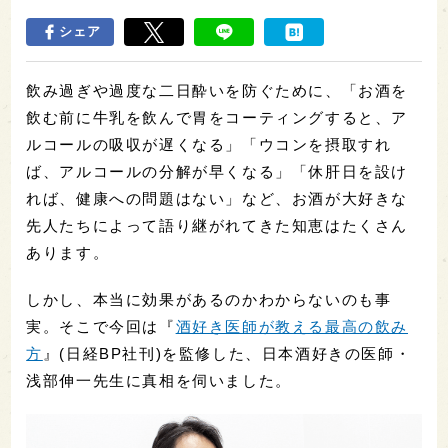
シェア
飲み過ぎや過度な二日酔いを防ぐために、「お酒を
飲む前に牛乳を飲んで胃をコーティングすると、ア
ルコールの吸収が遅くなる」「ウコンを摂取すれ
ば、アルコールの分解が早くなる」「休肝日を設け
れば、健康への問題はない」など、お酒が大好きな
先人たちによって語り継がれてきた知恵はたくさん
あります。
しかし、本当に効果があるのかわからないのも事
実。そこで今回は『
酒好き医師が教える最高の飲み
方
』(日経BP社刊)を監修した、日本酒好きの医師・
浅部伸一先生に真相を伺いました。