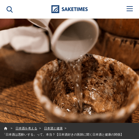
SAKETIMES
日本酒を考える
日本酒と健康
「日本酒は悪酔いする」って、本当？【日本酒好きの医師に聞く日本酒と健康の関係】