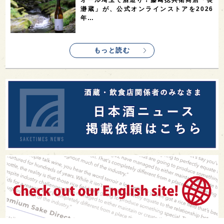
オール埼玉で酒造り！藤﨑摠兵衛商店「長
瀞蔵」が、公式オンラインストアを2026
年…
もっと読む