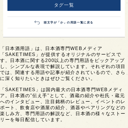
タグ一覧
頭文字が「か」の用語一覧に戻る
「日本酒用語」は、日本酒専門WEBメディア
「SAKETIMES」が提供するオリジナルのサービスで
す。日本酒に関する200以上の専門用語をピックアップ
し、シンプルな表現で解説しています。それぞれの項目
では、関連する用語や記事が紹介されているので、さら
に深く知りたいときはぜひご覧ください。
「SAKETIMES」は国内最大の日本酒専門WEBメディ
ア。日本酒の"伝え手"として、酒蔵の紹介や杜氏・蔵元
へのインタビュー、注目銘柄のレビュー、イベントのレ
ポート、飲食店や酒屋の紹介、酒器やペアリングなどの
楽しみ方、専門用語の解説など、日本酒の様々なストー
リーを毎日配信しています。