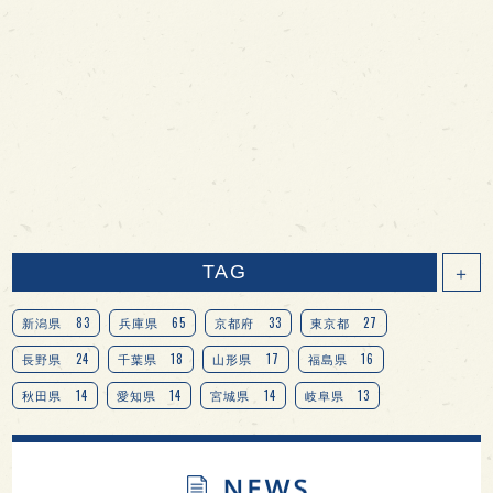
TAG
＋
83
65
33
27
新潟県
兵庫県
京都府
東京都
24
18
17
16
長野県
千葉県
山形県
福島県
14
14
14
13
秋田県
愛知県
宮城県
岐阜県
13
12
11
北海道
茨城県
栃木県
9
9
8
オピニオンリーダーの視点
埼玉県
広島県