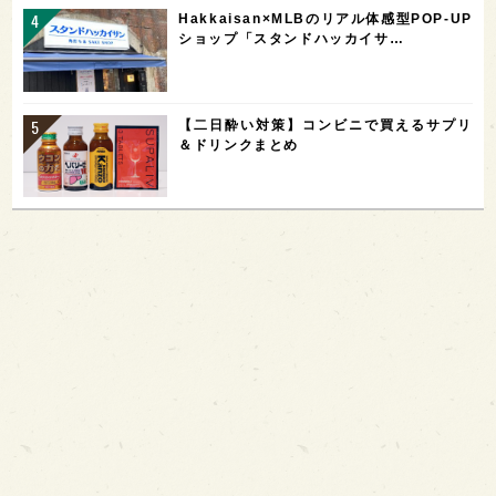
Hakkaisan×MLBのリアル体感型POP-UP
ショップ「スタンドハッカイサ…
【二日酔い対策】コンビニで買えるサプリ
＆ドリンクまとめ