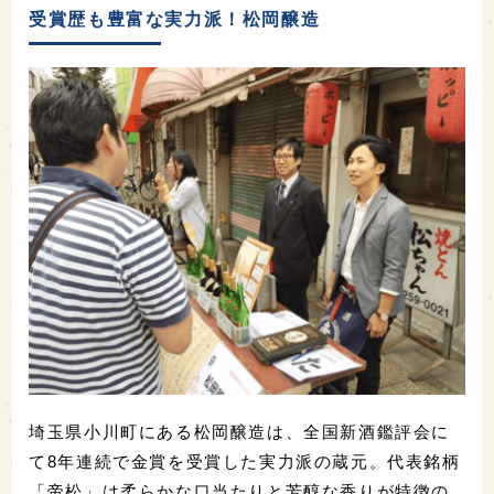
受賞歴も豊富な実力派！松岡醸造
埼玉県小川町にある松岡醸造は、全国新酒鑑評会に
て8年連続で金賞を受賞した実力派の蔵元。代表銘柄
「帝松」は柔らかな口当たりと芳醇な香りが特徴の