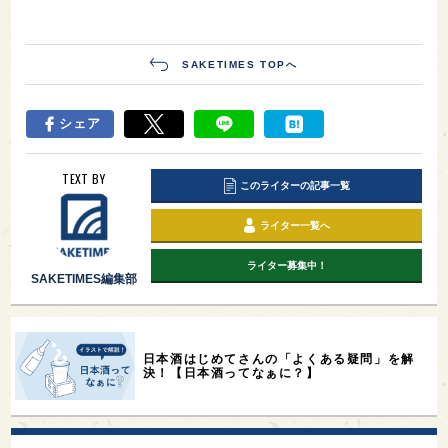
SAKETIMES TOPへ
シェア
TEXT BY
このライターの記事一覧
ライター一覧へ
ライター募集中！
SAKETIMES編集部
日本酒はじめてさんの「よくある疑問」を解
決！【日本酒ってなぁに？】