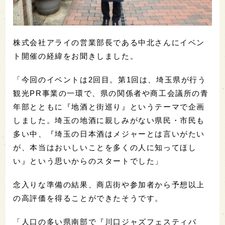
株式会社アライの営業部長である中北さんにイベン
ト開催の経緯をお聞きしました。
「今回のイベントは2回目。第1回は、埼玉県が行う
観光PR事業の一環で、県の関係者や商工会議所の青
年部とともに『地酒と街巡り』というテーマで企画
しました。埼玉の地酒に親しみがない県民・市民も
多い中、『埼玉の日本酒はメジャーとは言いがたい
が、本当はおいしいことを多くの人に知ってほし
い』という思いからのスタートでした」
念入りな準備の結果、商店街や参加者から予想以上
の高評価を得ることができたそうです。
「人口の多い県南部で『川口ジャズフェスティバ