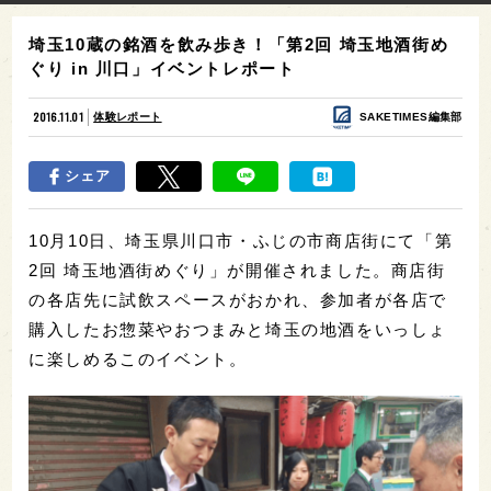
埼玉10蔵の銘酒を飲み歩き！「第2回 埼玉地酒街め
ぐり in 川口」イベントレポート
2016.11.01
体験レポート
SAKETIMES編集部
シェア
10月10日、埼玉県川口市・ふじの市商店街にて「第
2回 埼玉地酒街めぐり」が開催されました。商店街
の各店先に試飲スペースがおかれ、参加者が各店で
購入したお惣菜やおつまみと埼玉の地酒をいっしょ
に楽しめるこのイベント。