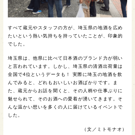
すべて蔵元やスタッフの方が、埼玉県の地酒を広め
たいという熱い気持ちを持っていたことが、印象的
でした。
埼玉県は、他県に比べて日本酒のブランド力が弱い
と言われています。しかし、埼玉県の清酒出荷量は
全国で4位というデータも！ 実際に埼玉の地酒を飲
んでみると、どれもおいしいお酒ばかりです。ま
た、蔵元からお話を聞くと、その人柄や仕事ぶりに
魅せられて、そのお酒への愛着が湧いてきます。そ
んな温かい想いを多くの人に届けているイベントで
した。
（文／ミトモナオ）