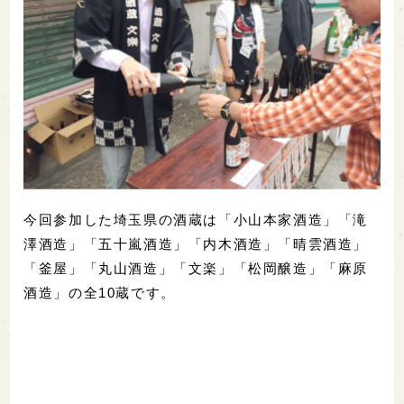
今回参加した埼玉県の酒蔵は「小山本家酒造」「滝
澤酒造」「五十嵐酒造」「内木酒造」「晴雲酒造」
「釜屋」「丸山酒造」「文楽」「松岡醸造」「麻原
酒造」の全10蔵です。