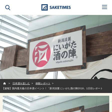
SAKETIMES
日本酒を楽しむ
体験レポート
【速報】国内最大級の日本酒イベント！「新潟淡麗 にいがた酒の陣2018」1日目レポート