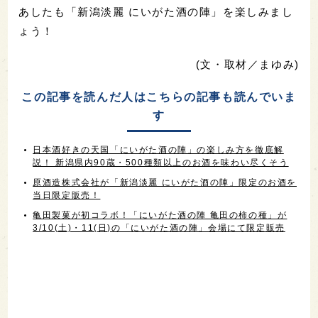
あしたも「新潟淡麗 にいがた酒の陣」を楽しみまし
ょう！
(文・取材／まゆみ)
この記事を読んだ人はこちらの記事も読んでいま
す
日本酒好きの天国「にいがた酒の陣」の楽しみ方を徹底解
説！ 新潟県内90蔵・500種類以上のお酒を味わい尽くそう
原酒造株式会社が「新潟淡麗 にいがた酒の陣」限定のお酒を
当日限定販売！
亀田製菓が初コラボ！「にいがた酒の陣 亀田の柿の種」が
3/10(土)・11(日)の「にいがた酒の陣」会場にて限定販売