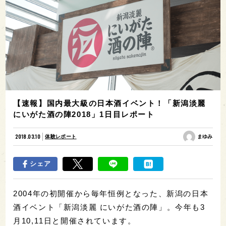
【速報】国内最大級の日本酒イベント！「新潟淡麗
にいがた酒の陣2018」1日目レポート
2018.03.10
体験レポート
まゆみ
シェア
2004年の初開催から毎年恒例となった、新潟の日本
酒イベント「新潟淡麗 にいがた酒の陣」。今年も3
月10,11日と開催されています。