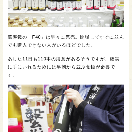
萬寿鏡の「F40」は早々に完売。開場してすぐに並ん
でも購入できない人がいるほどでした。
あした11日も110本の用意があるそうですが、確実
に手にいれるためには早朝から並ぶ覚悟が必要で
す。