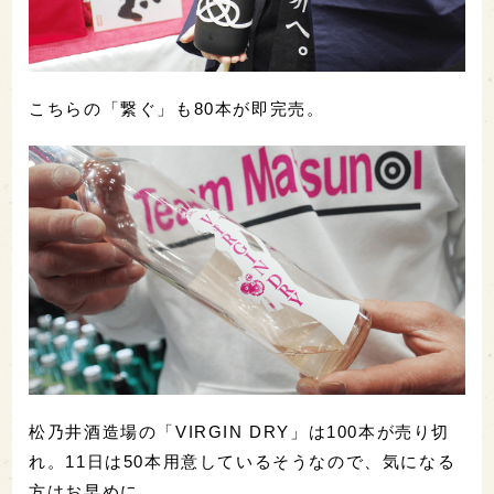
こちらの「繋ぐ」も80本が即完売。
松乃井酒造場の「VIRGIN DRY」は100本が売り切
れ。11日は50本用意しているそうなので、気になる
方はお早めに。