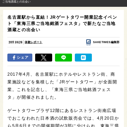
ご当地酒蔵との出会い
名古屋駅から直結！JRゲートタワー開業記念イベン
ト「東海三県ご当地銘酒フェスタ」で新たなご当地
酒蔵との出会い
2017.06.26
体験レポート
SAKETIMES編集部
シェア
2017年4月、名古屋駅にホテルやレストラン街、商
業施設などを集積した「JRゲートタワー」が全面開
業。これを記念し、「東海三県ご当地銘酒フェス
タ」が開催されました。
ゲートタワープラザ12階にあるレストラン街南広場
でおこなわれた日本酒の試飲販売会では、4月20日か
ら5月6日までの開催期間が3部に分けられ、東海三県