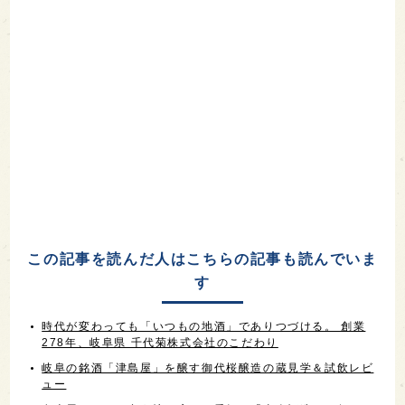
この記事を読んだ人はこちらの記事も読んでいま
す
時代が変わっても「いつもの地酒」でありつづける。 創業
278年、岐阜県 千代菊株式会社のこだわり
岐阜の銘酒「津島屋」を醸す御代桜醸造の蔵見学＆試飲レビ
ュー