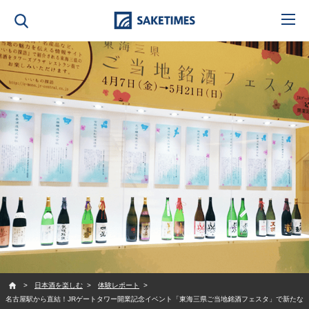
SAKETIMES
日本酒を楽しむ
体験レポート
名古屋駅から直結！JRゲートタワー開業記念イベント「東海三県ご当地銘酒フェスタ」で新たな