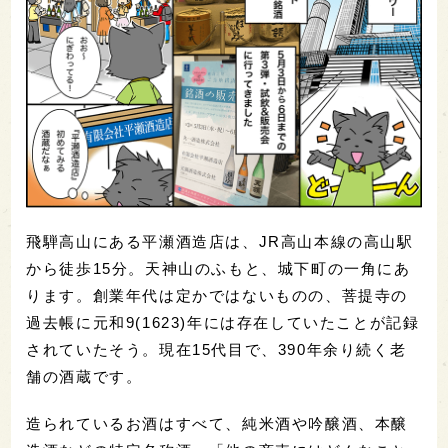
飛騨高山にある平瀬酒造店は、JR高山本線の高山駅
から徒歩15分。天神山のふもと、城下町の一角にあ
ります。創業年代は定かではないものの、菩提寺の
過去帳に元和9(1623)年には存在していたことが記録
されていたそう。現在15代目で、390年余り続く老
舗の酒蔵です。
造られているお酒はすべて、純米酒や吟醸酒、本醸