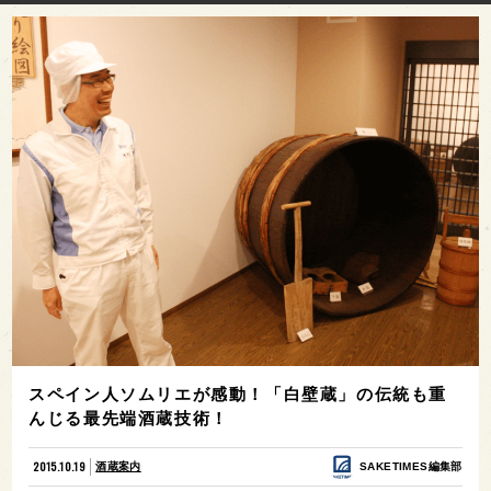
スペイン人ソムリエが感動！「白壁蔵」の伝統も重
んじる最先端酒蔵技術！
2015.10.19
酒蔵案内
SAKETIMES編集部