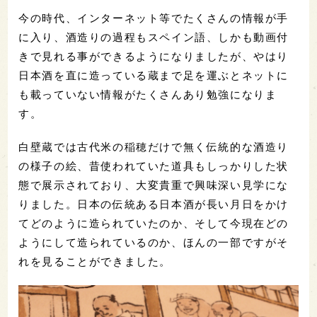
今の時代、インターネット等でたくさんの情報が手
に入り、酒造りの過程もスペイン語、しかも動画付
きで見れる事ができるようになりましたが、やはり
日本酒を直に造っている蔵まで足を運ぶとネットに
も載っていない情報がたくさんあり勉強になりま
す。
白壁蔵では古代米の稲穂だけで無く伝統的な酒造り
の様子の絵、昔使われていた道具もしっかりした状
態で展示されており、大変貴重で興味深い見学にな
りました。日本の伝統ある日本酒が長い月日をかけ
てどのように造られていたのか、そして今現在どの
ようにして造られているのか、ほんの一部ですがそ
れを見ることができました。