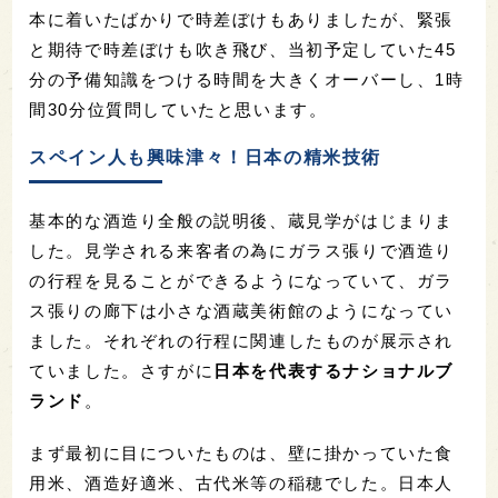
本に着いたばかりで時差ぼけもありましたが、緊張
と期待で時差ぼけも吹き飛び、当初予定していた45
分の予備知識をつける時間を大きくオーバーし、1時
間30分位質問していたと思います。
スペイン人も興味津々！日本の精米技術
基本的な酒造り全般の説明後、蔵見学がはじまりま
した。見学される来客者の為にガラス張りで酒造り
の行程を見ることができるようになっていて、ガラ
ス張りの廊下は小さな酒蔵美術館のようになってい
ました。それぞれの行程に関連したものが展示され
ていました。さすがに
日本を代表するナショナルブ
ランド
。
まず最初に目についたものは、壁に掛かっていた食
用米、酒造好適米、古代米等の稲穂でした。日本人