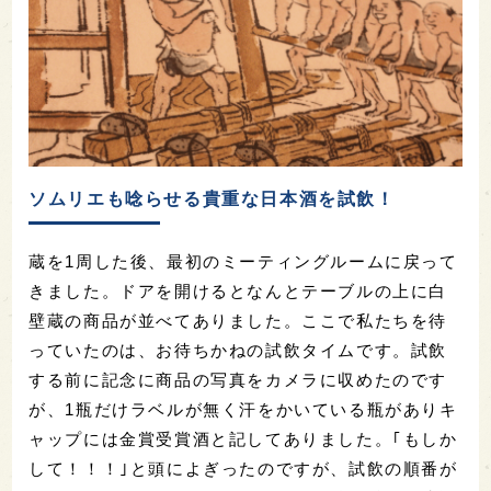
ソムリエも唸らせる貴重な日本酒を試飲！
蔵を1周した後、最初のミーティングルームに戻って
きました。ドアを開けるとなんとテーブルの上に白
壁蔵の商品が並べてありました。ここで私たちを待
っていたのは、お待ちかねの試飲タイムです。試飲
する前に記念に商品の写真をカメラに収めたのです
が、1瓶だけラベルが無く汗をかいている瓶がありキ
ャップには金賞受賞酒と記してありました。｢もしか
して！！！｣と頭によぎったのですが、試飲の順番が