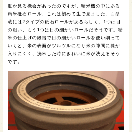
度か見る機会があったのですが、精米機の中にある
精米砥石ロール、これは初めて生で見ました。白壁
蔵には2タイプの砥石ロールがあるらしく、1つは目
の粗い、もう1つは目の細かいロールだそうです。精
米の仕上げの段階で目の細かいロールを使い削って
いくと、米の表面がツルツルになり米の隙間に糠が
入りにくく、洗米した時にきれいに米が洗えるそう
です。