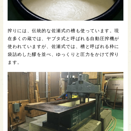
搾りには、伝統的な佐瀬式の槽も使っています。現
在多くの蔵では、ヤブタ式と呼ばれる自動圧搾機が
使われていますが、佐瀬式では、槽と呼ばれる枠に
袋詰めした醪を並べ、ゆっくりと圧力をかけて搾り
ます。