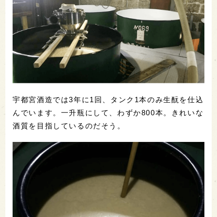
宇都宮酒造では3年に1回、タンク1本のみ生酛を仕込
んでいます。一升瓶にして、わずか800本。きれいな
酒質を目指しているのだそう。