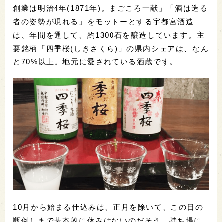
創業は明治4年(1871年)。まごころ一献」「酒は造る
者の姿勢が現れる」をモットーとする宇都宮酒造
は、年間を通して、約1300石を醸造しています。主
要銘柄「四季桜(しきさくら)」の県内シェアは、なん
と70%以上。地元に愛されている酒蔵です。
10月から始まる仕込みは、正月を除いて、この日の
甑倒しまで基本的に休みはないのだそう。持ち場に