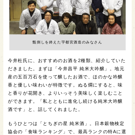
甑倒しを終えた宇都宮酒造のみなさん
今井杜氏に、おすすめのお酒を2種類、紹介していた
だきました。まずは「今井昌平 純米大吟醸」。地元
産の五百万石を使って醸したお酒で、ほのかな吟醸
香と優しい味わいが特徴です。ぬる燗にすると、味
と香りが花開き、よりいっそう美味しく楽しむこと
ができます。「私とともに進化し続ける純米大吟醸
酒です」と、話してくれました。
もうひとつは「とちぎの星 純米酒」。日本穀物検定
協会の「食味ランキング」で、最高ランクの特Aに選