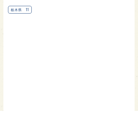
11
栃木県