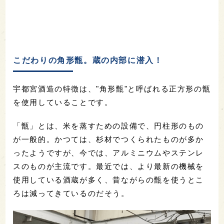
こだわりの角形甑。蔵の内部に潜入！
宇都宮酒造の特徴は、"角形甑"と呼ばれる正方形の甑
を使用していることです。
「甑」とは、米を蒸すための設備で、円柱形のもの
が一般的。かつては、杉材でつくられたものが多か
ったようですが、今では、アルミニウムやステンレ
スのものが主流です。最近では、より最新の機械を
使用している酒蔵が多く、昔ながらの甑を使うとこ
ろは減ってきているのだそう。