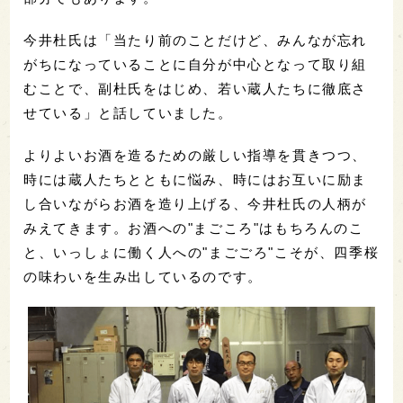
今井杜氏は「当たり前のことだけど、みんなが忘れ
がちになっていることに自分が中心となって取り組
むことで、副杜氏をはじめ、若い蔵人たちに徹底さ
せている」と話していました。
よりよいお酒を造るための厳しい指導を貫きつつ、
時には蔵人たちとともに悩み、時にはお互いに励ま
し合いながらお酒を造り上げる、今井杜氏の人柄が
みえてきます。お酒への"まごころ"はもちろんのこ
と、いっしょに働く人への"まごごろ"こそが、四季桜
の味わいを生み出しているのです。