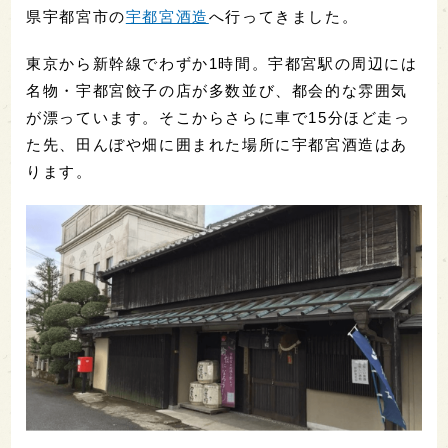
県宇都宮市の
宇都宮酒造
へ行ってきました。
東京から新幹線でわずか1時間。宇都宮駅の周辺には
名物・宇都宮餃子の店が多数並び、都会的な雰囲気
が漂っています。そこからさらに車で15分ほど走っ
た先、田んぼや畑に囲まれた場所に宇都宮酒造はあ
ります。