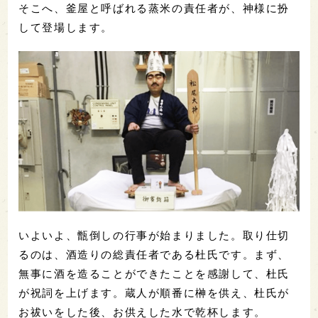
そこへ、釜屋と呼ばれる蒸米の責任者が、神様に扮
して登場します。
いよいよ、甑倒しの行事が始まりました。取り仕切
るのは、酒造りの総責任者である杜氏です。まず、
無事に酒を造ることができたことを感謝して、杜氏
が祝詞を上げます。蔵人が順番に榊を供え、杜氏が
お祓いをした後、お供えした水で乾杯します。