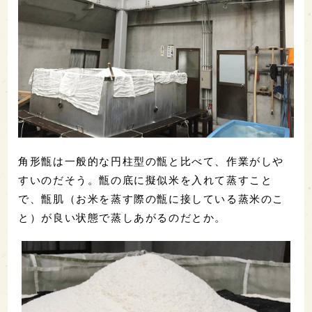
角形甑は一般的な円柱型の甑と比べて、作業がしや
すいのだそう。甑の底に擬似米を入れて蒸すこと
で、甑肌（お米を蒸す際の甑に接している蒸米のこ
と）が良い状態で蒸しあがるのだとか。