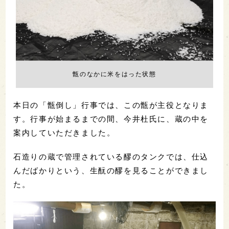
甑のなかに米をはった状態
本日の「甑倒し」行事では、この甑が主役となりま
す。行事が始まるまでの間、今井杜氏に、蔵の中を
案内していただきました。
石造りの蔵で管理されている醪のタンクでは、仕込
んだばかりという、生酛の醪を見ることができまし
た。