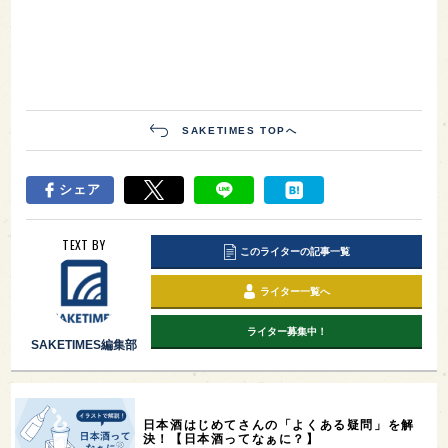
SAKETIMES TOPへ
シェア
TEXT BY
このライターの記事一覧
ライター一覧へ
ライター募集中！
SAKETIMES編集部
日本酒はじめてさんの「よくある疑問」を解
決！【日本酒ってなぁに？】