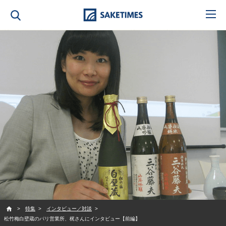
SAKETIMES
特集
インタビュー／対談
松竹梅白壁蔵のパリ営業所、梶さんにインタビュー【前編】