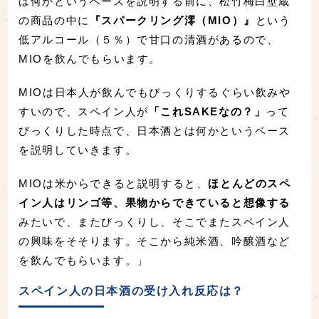
は何かというベースを説明する前に、松竹梅白壁蔵
の商品の中に
『スパークリング澪（MIO）』
という
低アルコール（５％）で甘口の清酒があるので、
MIOを飲んでもらいます。
MIOは日本人が飲んでもびっくりするぐらい飲みや
すいので、スペイン人が
「これSAKEなの？」
って
びっくりした時点で、日本酒とは何かというベース
を説明していきます。
MIOは米からできると説明すると、
ほとんどのスペ
イン人はリンゴ等、果物からできていると想像する
みたいで、またびっくりし、そこでまたスペイン人
の興味をそそります。そこから純米酒、吟醸酒など
を飲んでもらいます。」
スペイン人の日本酒の受け入れ反応は？