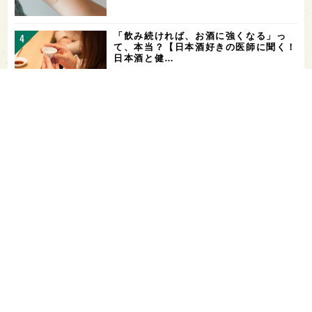
「飲み続ければ、お酒に強くなる」っ
て、本当？【日本酒好きの医師に聞く！
日本酒と健…
山廃仕込みとは？【わかりやすい！すぐ
に話せる！用語解説】