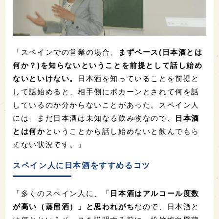
「スペインでの営業の場合、
まずベース(日本酒とは
何か？)を知らないということを前提として話し始め
ないといけない。
日本酒を知っていることを前提と
して話始めると、相手側にポカーンとされて何を話
しているのか分からないことがあった。スペイン人
には、まだ日本酒は未知なる飲み物なので、
日本酒
とは何か
ということから話し始めないと飲んでもら
えない状況です。」
スペイン人に日本酒をすすめるコツ
「多くのスペイン人に、
「日本酒はアルコール度数
が高い（蒸留酒）」と思われがち
なので、日本酒と