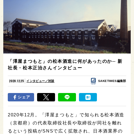
「澤屋まつもと」の松本酒造に何があったのか─ 新
社長・松本正治さんインタビュー
2020.12.25
インタビュー／対談
SAKETIMES編集部
シェア
2020年12月。「澤屋まつもと」で知られる松本酒造
（京都府）の代表取締役社長や取締役が同社を離れ
るという投稿がSNSで広く拡散され、日本酒業界の