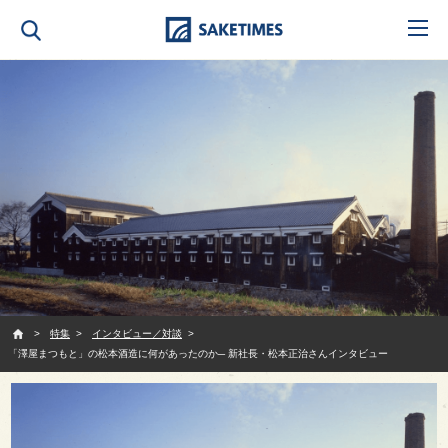
SAKETIMES
特集
インタビュー／対談
「澤屋まつもと」の松本酒造に何があったのか─ 新社長・松本正治さんインタビュー