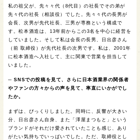
私の祖父が、先々々代（8代目）の社長でその弟が
先々代の社長（相談役）でした。先々々代の長男が
会長、次男が先代社長、三男が専務という構成で
す。松本酒造は、13年前からこの3名を中心に経営を
していました。そして私は会長の長男、日出彦さん
（前 取締役）が先代社長の次男です。私は、2001年
に松本酒造へ入社して、主に関東で営業を担当して
いました。
─ SNSでの投稿を見て、さらに日本酒業界の関係者
やファンの方々からの声を見て、率直にいかがでし
たか。
まずは、びっくりしました。同時に、反響が大きい
分、日出彦さん自身、また「澤屋まつもと」という
ブランドがそれだけ愛されていたことも感じ、あり
がたい気持ちでいっぱいでした。ただ、取締役とし