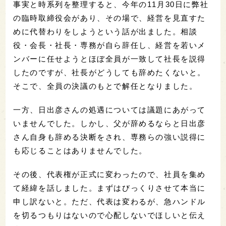
事実と時系列を整理すると、今年の11月30日に弊社
の臨時取締役会があり、その場で、経営を見直すた
めに代替わりをしようという話が出ました。相談
役・会長・社長・専務が自ら辞任し、経営を若いメ
ンバーに任せようとほぼ全員が一致して社長を説得
したのですが、社長がどうしても辞めたくないと。
そこで、全員の決議のもとで解任となりました。
一方、日出彦さんの処遇については議題にあがって
いませんでした。しかし、父が辞めるならと日出彦
さん自身も辞める決断をされ、専務らの強い説得に
も応じることはありませんでした。
その後、代表権が正式に変わったので、社員を集め
て経緯を話しました。まずはびっくりさせて本当に
申し訳ないと。ただ、代表は変わるが、急ハンドル
を切るつもりはないので心配しないでほしいと伝え