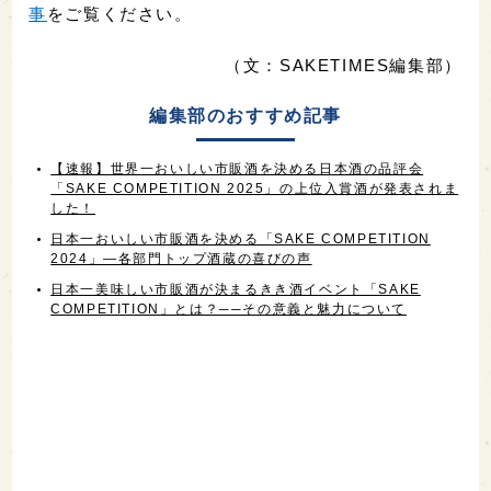
事
をご覧ください。
（文：SAKETIMES編集部）
編集部のおすすめ記事
【速報】世界一おいしい市販酒を決める日本酒の品評会
「SAKE COMPETITION 2025」の上位入賞酒が発表されま
した！
日本一おいしい市販酒を決める「SAKE COMPETITION
2024」—各部門トップ酒蔵の喜びの声
日本一美味しい市販酒が決まるきき酒イベント「SAKE
COMPETITION」とは？──その意義と魅力について