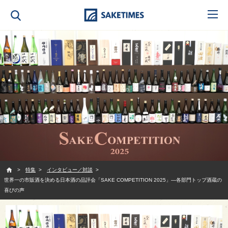
SAKETIMES
特集
インタビュー／対談
世界一の市販酒を決める日本酒の品評会「SAKE COMPETITION 2025」—各部門トップ酒蔵の
喜びの声