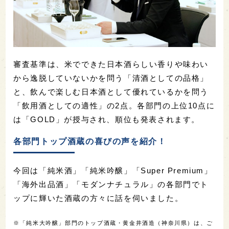
審査基準は、米でできた日本酒らしい香りや味わい
から逸脱していないかを問う「清酒としての品格」
と、飲んで楽しむ日本酒として優れているかを問う
「飲用酒としての適性」の2点。各部門の上位10点に
は「GOLD」が授与され、順位も発表されます。
各部門トップ酒蔵の喜びの声を紹介！
今回は「純米酒」「純米吟醸」「Super Premium」
「海外出品酒」「モダンナチュラル」の各部門でト
ップに輝いた酒蔵の方々に話を伺いました。
※「純米大吟醸」部門のトップ酒蔵・黄金井酒造（神奈川県）は、ご