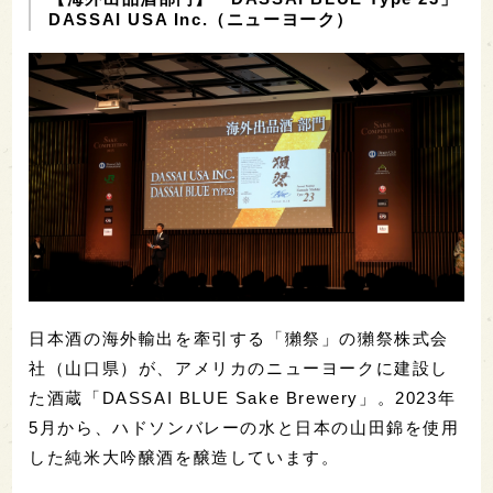
DASSAI USA Inc.（ニューヨーク）
日本酒の海外輸出を牽引する「獺祭」の獺祭株式会
社（山口県）が、アメリカのニューヨークに建設し
た酒蔵「DASSAI BLUE Sake Brewery」。2023年
5月から、ハドソンバレーの水と日本の山田錦を使用
した純米大吟醸酒を醸造しています。