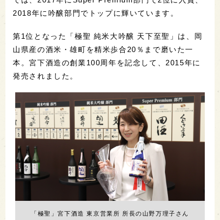
2018年に吟醸部門でトップに輝いています。
第1位となった「極聖 純米大吟醸 天下至聖」は、岡
山県産の酒米・雄町を精米歩合20％まで磨いた一
本。宮下酒造の創業100周年を記念して、2015年に
発売されました。
「極聖」宮下酒造 東京営業所 所長の山野万理子さん