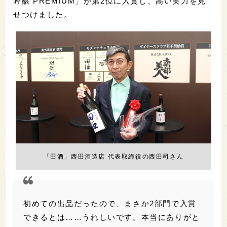
吟醸 PREMIUM」が第2位に入賞し、高い実力を見
せつけました。
「田酒」西田酒造店 代表取締役の西田司さん
初めての出品だったので、まさか2部門で入賞
できるとは……うれしいです。本当にありがと