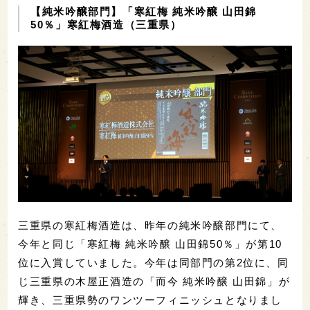
【純米吟醸部門】「寒紅梅 純米吟醸 山田錦
50％」寒紅梅酒造（三重県）
三重県の寒紅梅酒造は、昨年の純米吟醸部門にて、
今年と同じ「寒紅梅 純米吟醸 山田錦50％」が第10
位に入賞していました。今年は同部門の第2位に、同
じ三重県の木屋正酒造の「而今 純米吟醸 山田錦」が
輝き、三重県勢のワンツーフィニッシュとなりまし