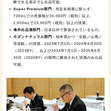
断できる表示でも出品可能。
Super Premium部門
：特定名称酒に限らず、
720mLで小売価格が10,000円（税別）以上、
1,800mLで15,000円（税別）以上の清酒。
海外出品酒部門
：日本以外で製造されているもの。
モダンナチュラル部門
：純米酒かつ「生酛／山廃／
菩提酛」の清酒。2023年7月1日～2024年6月30日
（2023BY）、および2024年7月1日～2025年6月
30日（2024BY）の期間に醸造された清酒のみ出品
可能。