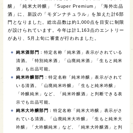
醸」「純米大吟醸」「Super Premium」「海外出品
酒」に、新設の「モダンナチュラル」を加えた計6部
門となりました。総出品数は約1,000点を目安に制限
が設けられています。今年は計1,163点のエントリー
があり、5月上旬に審査が行われました。
純米酒部門
：特定名称「純米酒」表示がされている
清酒。「特別純米酒」「山廃純米酒」「生もと純米
酒」も出品可能。
純米吟醸部門
：特定名称「純米吟醸」表示がされて
いる清酒。「山廃純米吟醸」「生もと純米吟醸」
「吟醸純米」など、「純米吟醸酒」と判断できる表
示でも出品可能。
純米大吟醸部門
：特定名称「純米大吟醸」表示がさ
れている清酒。「山廃純米大吟醸」「生もと純米大
吟醸」「大吟醸純米」など、「純米大吟醸酒」と判