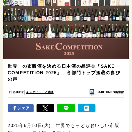
世界一の市販酒を決める日本酒の品評会「SAKE
COMPETITION 2025」—各部門トップ酒蔵の喜び
の声
2025.06.12
インタビュー／対談
SAKETIMES編集部
シェア
2025年6月10日(火)、世界でもっともおいしい市販