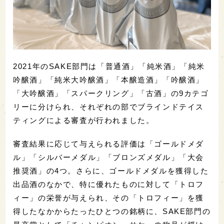
2021年のSAKE部門は「普通酒」「純米酒」「純米
吟醸酒」「純米大吟醸酒」「本醸造酒」「吟醸酒」
「大吟醸酒」「スパークリング」「古酒」の9カテゴ
リーに分けられ、それぞれの部でブラインドテイス
ティングによる審査が行われました。
審査結果に応じて与えられる評価は「ゴールドメダ
ル」「シルバーメダル」「ブロンズメダル」「大会
推奨酒」の4つ。さらに、ゴールドメダルを獲得した
出品酒のなかで、特に優れたものに対して「トロフ
ィー」の栄誉が与えられ、その「トロフィー」を獲
得したなかからたったひとつの銘柄に、SAKE部門の