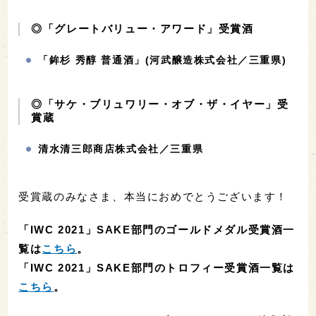
◎「グレートバリュー・アワード」受賞酒
「鉾杉 秀醇 普通酒」(河武醸造株式会社／三重県)
◎「サケ・ブリュワリー・オブ・ザ・イヤー」受
賞蔵
清水清三郎商店株式会社／三重県
受賞蔵のみなさま、本当におめでとうございます！
「IWC 2021」
SAKE部門のゴールドメダル受賞酒一
覧は
こちら
。
「IWC 2021」
SAKE部門のトロフィー受賞酒一覧は
こちら
。