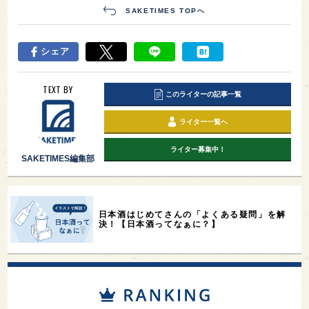
SAKETIMES TOPへ
シェア
TEXT BY
このライターの記事一覧
ライター一覧へ
ライター募集中！
SAKETIMES編集部
日本酒はじめてさんの「よくある疑問」を解
決！【日本酒ってなぁに？】