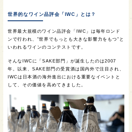
世界的なワイン品評会「IWC」とは？
世界最大規模のワイン品評会「IWC」は毎年ロンド
ンで行われ、"世界でもっとも大きな影響力をもつ"と
いわれるワインのコンテストです。
そんなIWCに「SAKE部門」が誕生したのは2007
年。以来、SAKE部門の受賞酒は国内外で注目され、
IWCは日本酒の海外進出における重要なイベントと
して、その価値を高めてきました。