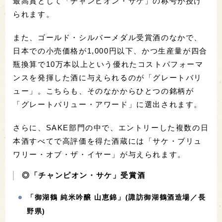
最高賞として「チャンピオン・サケ」の称号が授け
られます。
また、ゴールド・シルバーメダル受賞酒のなかで、
日本での小売価格が1,000円以下、かつ生産量が四合
瓶換算で10万本以上という優れたコストパフォーマ
ンスを発揮した酒に与えられるのが「グレートバリ
ュー」。こちらも、そのなかからひとつの銘柄が
「グレートバリュー・アワード」に選出されます。
さらに、SAKE部門の中で、エントリーした複数の日
本酒すべてで高評価を得た酒蔵には「サケ・ブリュ
ワリー・オブ・ザ・イヤー」が与えられます。
◎「チャンピオン・サケ」受賞酒
「御湖鶴 純米吟醸 山恵錦」(諏訪御湖鶴酒造場／長
野県)