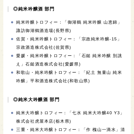
◎純米吟醸酒 部門
純米吟醸トロフィー：「御湖鶴 純米吟醸 山恵錦」
諏訪御湖鶴酒造場(長野県)
佐賀・純米吟醸トロフィー：「宗政純米吟醸-15」
宗政酒造株式会社(佐賀県)
愛媛・純米吟醸トロフィー：「石鎚 純米吟醸 別誂
え」石鎚酒造株式会社(愛媛県)
和歌山・純米吟醸トロフィー：「紀土 無量山 純米
吟醸」平和酒造株式会社(和歌山県)
◎純米大吟醸酒 部門
純米大吟醸トロフィー：「七水 純米大吟醸40 Y3」
株式会社虎屋本店(栃木県)
三重・純米大吟醸トロフィー：「作 槐山一滴水」清