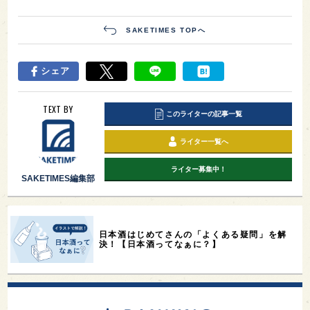
SAKETIMES TOPへ
シェア
TEXT BY
このライターの記事一覧
ライター一覧へ
ライター募集中！
SAKETIMES編集部
日本酒はじめてさんの「よくある疑問」を解
決！【日本酒ってなぁに？】