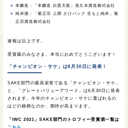
本醸造：「本醸造 白貴天龍」喜久水酒造株式会社
純米酒：「菊正宗 上撰 さけパック 生もと純米」菊
正宗酒造株式会社
速報は以上です。
受賞蔵のみなさま、本当におめでとうございます！
「チャンピオン・サケ」は6月30日に発表！
SAKE部門の最高栄誉である「チャンピオン・サケ」
と、「グレートバリューアワード」は6月30日に発表
されます。今年のチャンピオン・サケに選ばれるの
はどの銘柄なのか、期待が高まります。
「IWC 2021」SAKE部門のトロフィー受賞酒一覧は
こちら