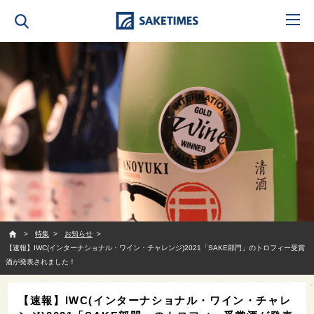
SAKETIMES
特集
お知らせ
【速報】IWC(インターナショナル・ワイン・チャレンジ)2021「SAKE部門」のトロフィー受賞
酒が発表されました！
【速報】IWC(インターナショナル・ワイン・チャレ