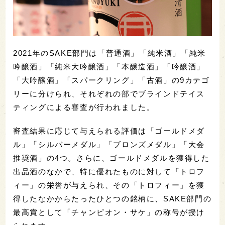
2021年のSAKE部門は「普通酒」「純米酒」「純米
吟醸酒」「純米大吟醸酒」「本醸造酒」「吟醸酒」
「大吟醸酒」「スパークリング」「古酒」の9カテゴ
リーに分けられ、それぞれの部でブラインドテイス
ティングによる審査が行われました。
審査結果に応じて与えられる評価は「ゴールドメダ
ル」「シルバーメダル」「ブロンズメダル」「大会
推奨酒」の4つ。さらに、ゴールドメダルを獲得した
出品酒のなかで、特に優れたものに対して「トロフ
ィー」の栄誉が与えられ、その「トロフィー」を獲
得したなかからたったひとつの銘柄に、SAKE部門の
最高賞として「チャンピオン・サケ」の称号が授け