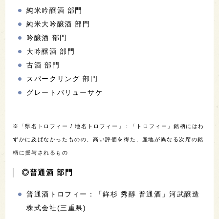
純米吟醸酒 部門
純米大吟醸酒 部門
吟醸酒 部門
大吟醸酒 部門
古酒 部門
スパークリング 部門
グレートバリューサケ
※「県名トロフィー / 地名トロフィー」：「トロフィー」銘柄にはわ
ずかに及ばなかったものの、高い評価を得た、産地が異なる次席の銘
柄に授与されるもの
◎普通酒 部門
普通酒トロフィー：「鉾杉 秀醇 普通酒」河武醸造
株式会社(三重県)