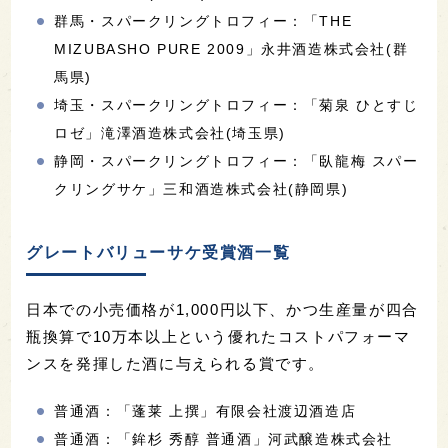
群馬・スパークリングトロフィー：「THE
MIZUBASHO PURE 2009」永井酒造株式会社(群
馬県)
埼玉・スパークリングトロフィー：「菊泉 ひとすじ
ロゼ」滝澤酒造株式会社(埼玉県)
静岡・スパークリングトロフィー：「臥龍梅 スパー
クリングサケ」三和酒造株式会社(静岡県)
グレートバリューサケ受賞酒一覧
日本での小売価格が1,000円以下、かつ生産量が四合
瓶換算で10万本以上という優れたコストパフォーマ
ンスを発揮した酒に与えられる賞です。
普通酒：「蓬莱 上撰」有限会社渡辺酒造店
普通酒：「鉾杉 秀醇 普通酒」河武醸造株式会社