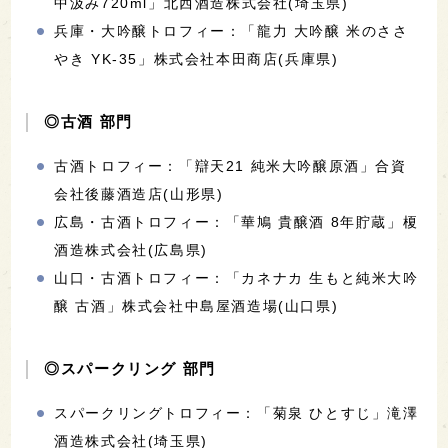
中汲み720ml」北西酒造株式会社(埼玉県)
兵庫・大吟醸トロフィー：「龍力 大吟醸 米のささ
やき YK-35」株式会社本田商店(兵庫県)
◎古酒 部門
古酒トロフィー：「辯天21 純米大吟醸原酒」合資
会社後藤酒造店(山形県)
広島・古酒トロフィー：「華鳩 貴醸酒 8年貯蔵」榎
酒造株式会社(広島県)
山口・古酒トロフィー：「カネナカ 生もと純米大吟
醸 古酒」株式会社中島屋酒造場(山口県)
◎スパークリング 部門
スパークリングトロフィー：「菊泉 ひとすじ」滝澤
酒造株式会社(埼玉県)