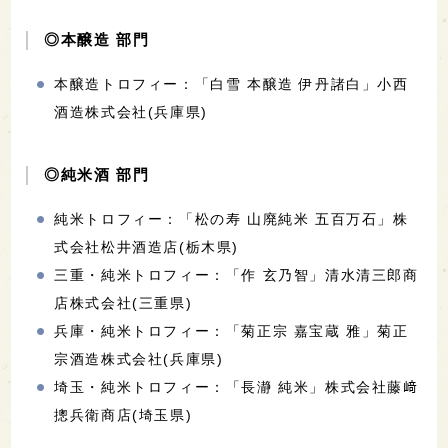
◎本醸造 部門
本醸造トロフィー：「白雪 本醸造 伊丹諸白」小西
酒造株式会社(兵庫県)
◎純米酒 部門
純米トロフィー：「松の寿 山廃純米 五百万石」株
式会社松井酒造店(栃木県)
三重・純米トロフィー：「作 玄乃智」清水清三郎商
店株式会社(三重県)
兵庫・純米トロフィー：「菊正宗 嘉宝蔵 雅」菊正
宗酒造株式会社(兵庫県)
埼玉・純米トロフィー：「長瀞 純米」株式会社藤﨑
摠兵衛商店(埼玉県)