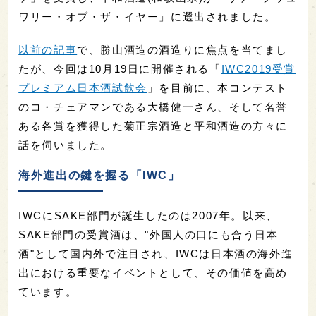
ワリー・オブ・ザ・イヤー」に選出されました。
以前の記事
で、勝山酒造の酒造りに焦点を当てまし
たが、今回は10月19日に開催される「
IWC2019受賞
プレミアム日本酒試飲会
」を目前に、本コンテスト
のコ・チェアマンである大橋健一さん、そして名誉
ある各賞を獲得した菊正宗酒造と平和酒造の方々に
話を伺いました。
海外進出の鍵を握る「IWC」
IWCにSAKE部門が誕生したのは2007年。以来、
SAKE部門の受賞酒は、"外国人の口にも合う日本
酒"として国内外で注目され、IWCは日本酒の海外進
出における重要なイベントとして、その価値を高め
ています。