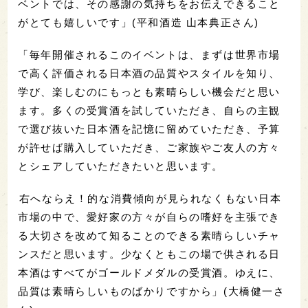
ベントでは、その感謝の気持ちをお伝えできること
がとても嬉しいです」(平和酒造 山本典正さん)
「毎年開催されるこのイベントは、
まずは世界市場
で高く評価される日本酒の品質
やスタイルを知り、
学び、
楽しむのにもっとも素晴らしい機会だと思い
ます。多くの受賞酒を試していただき、
自らの主観
で選び抜いた日本酒を記憶に留めていただき、
予算
が許せば購入していただき、ご家族やご友人の方々
とシェアしていただきたいと思います。
右へならえ！的な消費傾向が見られなくもない日本
市場の中で、愛好家の方々が自らの嗜好を主張でき
る大切さを改めて知ることのできる素晴らしいチャ
ンスだと思います。少なくともこの場で供される日
本酒はすべてがゴールドメダルの受賞酒。ゆえに、
品質は素晴らしいものばかりですから」(大橋健一さ