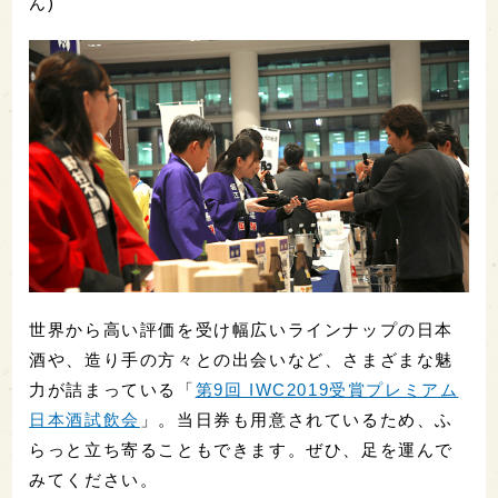
ん)
世界から高い評価を受け幅広いラインナップの日本
酒や、造り手の方々との出会いなど、さまざまな魅
力が詰まっている「
第9回 IWC2019受賞プレミアム
日本酒試飲会
」。当日券も用意されているため、ふ
らっと立ち寄ることもできます。ぜひ、足を運んで
みてください。