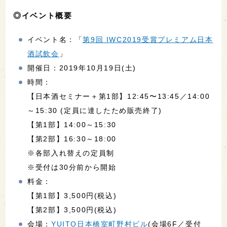
◎イベント概要
イベント名：「
第9回 IWC2019受賞プレミアム日本
酒試飲会
」
開催日：2019年10月19日(土)
時間：
【日本酒セミナー＋第1部】12:45〜13:45／14:00
～15:30 (定員に達したため販売終了)
【第1部】14:00～15:30
【第2部】16:30～18:00
※各部入れ替えの定員制
※受付は30分前から開始
料金：
【第1部】3,500円(税込)
【第2部】3,500円(税込)
会場：
YUITO日本橋室町野村ビル
(会場6F／受付