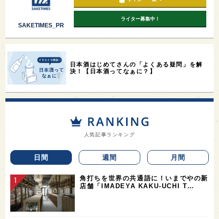
ライター募集中！
SAKETIMES_PR
日本酒はじめてさんの「よくある疑問」を解
決！【日本酒ってなぁに？】
人気記事ランキング
日間
週間
月間
角打ちを世界の共通語に！いまでやの新
店舗「IMADEYA KAKU-UCHI T…