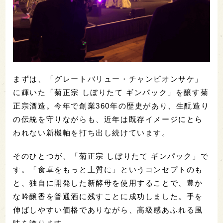
まずは、「グレートバリュー・チャンピオンサケ」
に輝いた「菊正宗 しぼりたて ギンパック」を醸す菊
正宗酒造。今年で創業360年の歴史があり、生酛造り
の伝統を守りながらも、近年は既存イメージにとら
われない新機軸を打ち出し続けています。
そのひとつが、「菊正宗 しぼりたて ギンパック」で
す。「食卓をもっと上質に」というコンセプトのも
と、独自に開発した新酵母を使用することで、豊か
な吟醸香を普通酒に残すことに成功しました。手を
伸ばしやすい価格でありながら、高級感あふれる風