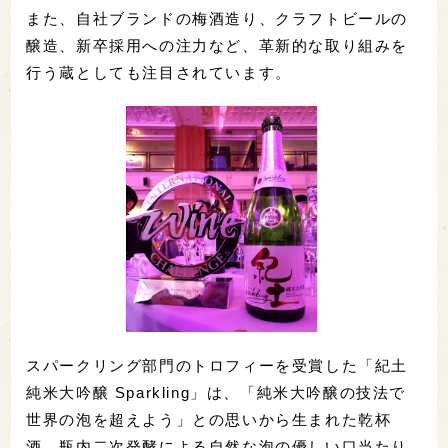
また、自社ブランドの梅酒造り、クラフトビールの
醸造、新卒採用への注力など、革新的な取り組みを
行う蔵としても注目されています。
スパークリング部門のトロフィーを受賞した「紀土
純米大吟醸 Sparkling」は、「純米大吟醸の技法で
世界の泡を超えよう」との思いから生まれた乾杯
酒。瓶内二次発酵による自然な泡の優しい口当たり