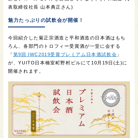
表取締役社長 山本典正さん)
魅力たっぷりの試飲会が開催！
今回紹介した菊正宗酒造と平和酒造の日本酒はもち
ろん、各部門のトロフィー受賞酒が一堂に会する
「
第9回 IWC2019受賞プレミアム日本酒試飲会
」
が、YUITO日本橋室町野村ビルにて10月19日(土)に
開催されます。