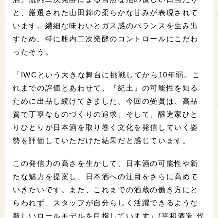
と、厳選された山田錦の柔らかな甘みが表現されて
います。繊細な味わいとガス感のバランスを生み出
すため、特に瓶内二次発酵のコントロールにこだわ
ったそう。
「IWCという大きな舞台に挑戦してから10年弱。こ
れまでの評価とあわせて、『紀土』の可能性を知る
ために出品し続けてきました。
今回の受賞は、高品
質で丁寧なものづくりの追求、そして、醸造家ひと
りひとりが日本酒を取り巻く
文化を発信していく姿
勢を評価していただけた結果だと感じています。
この発信力の高さを生かして、日本酒の可能性や新
たな魅力を提案し、日本酒への注目をさらに高めて
いきたいです。また、これまでの酒蔵の働き方にと
らわれず、スタッフが自分らしく活躍できるような
新しいロールモデルを目指しています」(平和酒造 代