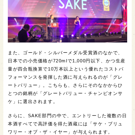
また、ゴールド・シルバーメダル受賞酒のなかで、
日本での小売価格が720mlで1,000円以下、かつ生産
量が四合瓶換算で10万本以上という優れたコストパ
フォーマンスを発揮した酒に与えられるのが「グレ
ートバリュー」。こちらも、さらにそのなかからひ
とつの銘柄が「グレートバリュー・チャンピオンサ
ケ」に選出されます。
さらに、SAKE部門の中で、エントリーした複数の日
本酒すべてで高評価を得た酒蔵には「サケ・ブリュ
ワリー・オブ・ザ・イヤー」が与えられます。