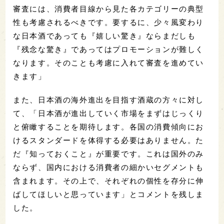
審査には、
消費者目線から見た各カテゴリーの典型
性も考慮される
べきです。要するに、少々風変わり
な日本酒であっても『嬉しい驚き』ならまだしも
『残念な驚き』であってはプロモーションが難しく
なります。そのことも考慮に入れて審査を進めてい
きます」
また、日本酒の海外進出を目指す酒蔵の方々に対し
て、「日本酒が進出していく市場をまずはじっくり
と俯瞰することを
期待します。各国の消費傾向にお
けるスタンダードを体得する必要は
ありません。た
だ『知っておくこと』が重要です。
これは国外のみ
ならず、
国内における消費者の細かいセグメントも
含まれます。その上で、
それぞれの個性を存分に伸
ばしてほしいと思っています」とコメントを残しま
した。