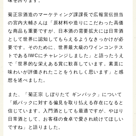
味を誇ります。
菊正宗酒造のマーケティング課課長で広報宣伝担当
の宮内大輔さんは「原材料や造りにこだわった高価
な商品も重要ですが、日本酒の需要拡大には日常酒
として世界に認知してもらえるようなきっかけが必
要です。そのために、世界最大級のワインコンテス
トであるIWCにチャレンジしました」と語ったうえ
で「世界的な栄えある賞に歓喜しています。素直に
味わいが評価されたことをうれしく思います」と感
想を述べました。
また、「菊正宗 しぼりたて ギンパック」について
「紙パックに対する偏見を取り払える存在になると
信じています。入門酒としても最適ですが、やはり
日常酒として、お客様の食卓で愛され続けてほしい
ですね」と語りました。