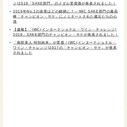
ジ)2019「SAKE部門」のメダル受賞酒が発表されました！
2019年No.1の栄誉はどの銘柄に？─ IWC SAKE部門の最高
峰「チャンピオン・サケ」にノミネートされた蔵元たちの心
境
【速報】「IWC(インターナショナル・ワイン・チャレンジ)
2018」SAKE部門のチャンピオン・サケが発表されました！
「南部美人 特別純米」が受賞！IWC(インターナショナル・
ワイン・チャレンジ)2017の「チャンピオン・サケ」が発表
されました