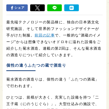
シェア
最先端テクノロジーの製品棟に、独自の日本酒文化
研究施設、そして世界的ファッションデザイナーが
手がけた制服。
前回の記事
で、一般的な"酒蔵のイメ
ージ”からは想像できないオドロキに溢れた設備をご
紹介した菊水酒造。連載の第2回は、そんな菊水酒造
の酒造りについて紹介していきます。
個性の違うふたつの蔵で酒造り
菊水酒造の酒造りは、個性の違う「ふたつの酒蔵」
で行われます。
ひとつは、規模が大きく、充実した設備を持つ「二
王子蔵（にのうじぐら）」。大型仕込みの施設で、