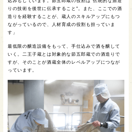
込みもしています。節五郎蔵の役割は“伝統的な酒造
りの技術を後世に伝承すること”。また、ここでの酒
造りを経験することが、蔵人のスキルアップにもつ
ながっているので、人材育成の役割も担っていま
す」
最低限の醸造設備をもって、手仕込みで酒を醸して
いく。二王子蔵とは対象的な節五郎蔵での酒造りで
すが、そのことが酒蔵全体のレベルアップにつなが
っています。