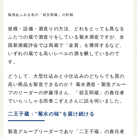
風情あふれる冬の「節五郎蔵」の外観
規模・設備・酒造りの方法、どれをとっても異なる
ふたつの蔵で酒造りをしている菊水酒造ですが、全
国新酒鑑評会では両蔵で「金賞」を獲得するなど、
いずれの蔵でも高いレベルの酒を醸しているので
す。
どうして、大型仕込みと小仕込みのどちらでも質の
高い商品を製造できるのか？ 菊水酒造・製造グルー
プのリーダーの伊藤淳さん、「節五郎蔵」の責任者
でいらっしゃる田巻こずえさんに話を伺いました。
二王子蔵：“菊水の味”を届け続ける
製造グループリーダーであり「二王子蔵」の責任者