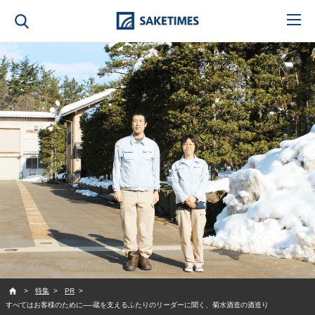
SAKETIMES
特集
PR
すべてはお客様のために──蔵を支えるふたりのリーダーに聞く、菊水酒造の酒造り