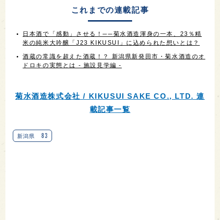
これまでの連載記事
日本酒で「感動」させる！──菊水酒造渾身の一本、23％精
米の純米大吟醸「J23 KIKUSUI」に込められた想いとは？
酒蔵の常識を超えた酒蔵！？ 新潟県新発田市・菊水酒造のオ
ドロキの実態とは - 施設見学編 -
菊水酒造株式会社 / KIKUSUI SAKE CO., LTD. 連
載記事一覧
83
新潟県