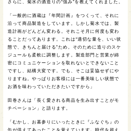
さらに、菊水の酒造りの“強み”を教えてくれました。
「一般的に酒蔵は『年間計画』をつくって、それに
沿って商品製造をしています。しかし菊水では、製
造計画がどんどん変わる。それこそ月に何度も変わ
ることだってあります。これは“適切な量を、いい状
態で、きちんと届ける”ため。そのために造りのスケ
ジュールも柔軟に調整します。製造部門と営業が綿
密にコミュニケーションを取れないとできないこと
ですし、結構大変です。でも、そこは妥協せずにや
りますね。やっぱりお客様には一番美味しい状態で
お酒を味わっていただきたいですから」
田巻さんは「長く愛される商品を生み出すことがモ
チベーション」と語ります。
「むかし、お墓参りにいったときに『ふなぐち』の
缶が供えてあったことを覚えています。時代を超え