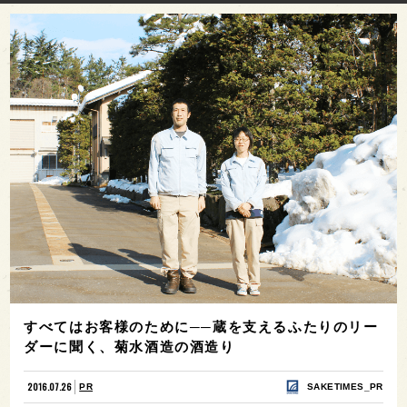
すべてはお客様のために──蔵を支えるふたりのリー
ダーに聞く、菊水酒造の酒造り
2016.07.26
PR
SAKETIMES_PR