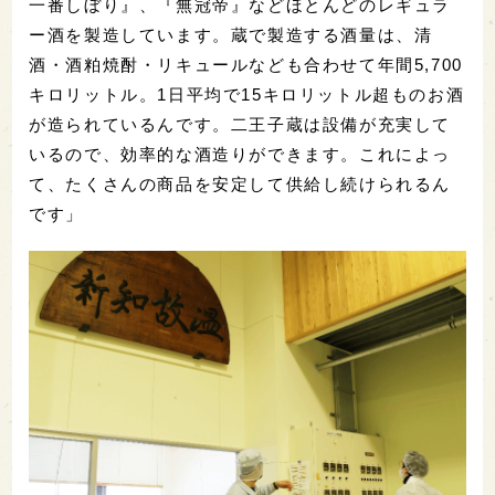
一番しぼり』、『無冠帝』などほとんどのレギュラ
ー酒を製造しています。蔵で製造する酒量は、清
酒・酒粕焼酎・リキュールなども合わせて年間5,700
キロリットル。1日平均で15キロリットル超ものお酒
が造られているんです。二王子蔵は設備が充実して
いるので、効率的な酒造りができます。これによっ
て、たくさんの商品を安定して供給し続けられるん
です」