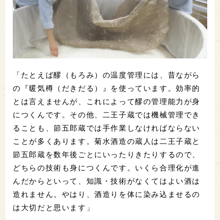
「たとえば醪（もろみ）の温度管理には、昔ながら
の『暖気樽（だきだる）』を使っています。効率的
とは言えませんが、これによって醪の管理能力が身
につくんです。その他、二王子蔵では機械管理でき
ることも、節五郎蔵では手作業しなければならない
ことが多くあります。菊水酒造の蔵人は二王子蔵と
節五郎蔵を数年後ごとにいったりきたりするので、
どちらの技術も身につくんです。いくら合理化が進
んだからといって、知識・技術がなくてはよい酒は
造れません。やはり、酒造りを体に染み込ませるの
は大切だと思います」