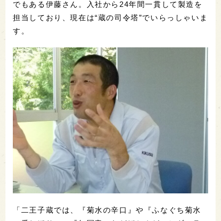
でもある伊藤さん。入社から24年間一貫して製造を
担当しており、現在は“蔵の司令塔”でいらっしゃいま
す。
「二王子蔵では、『菊水の辛口』や『ふなぐち菊水