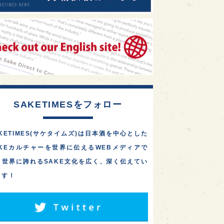
SAKETIMESをフォロー
KETIMES(サケタイムズ)は日本酒を中心とした
AKEカルチャーを世界に伝えるWEBメディアで
。世界に誇れるSAKE文化を広く、深く伝えてい
ます！