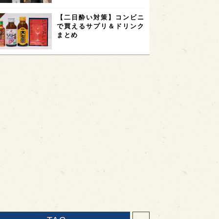
【二日酔い対策】コンビニ
で買えるサプリ＆ドリンク
まとめ