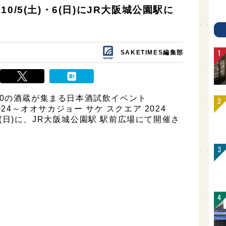
、10/5(土)・6(日)にJR大阪城公園駅に
SAKETIMES編集部
0の酒蔵が集まる日本酒試飲イベント
 2024～オオサカジョー サケ スクエア 2024
6日(日)に、JR大阪城公園駅 駅前広場にて開催さ