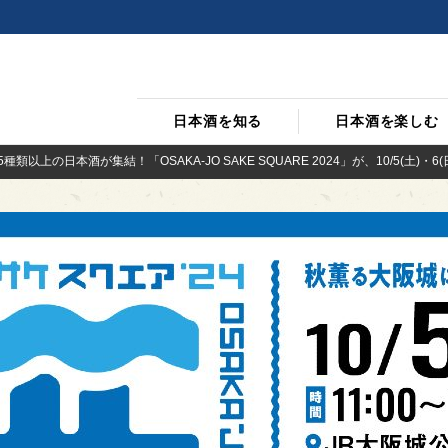
日本酒を知る
日本酒を楽しむ
種類以上の日本酒が集結！「OSAKA-JO SAKE SQUARE 2024」が、10/5(土)・