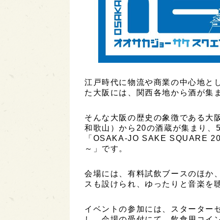
江戸時代に物流や商業の中心地と
た大阪には、関西各地から酒が集
そんな大阪の歴史の象徴である大
和歌山）から20の酒蔵が集まり、
「OSAKA-JO SAKE SQUARE
～」です。
会場には、有料試飲ブースのほか
スも設けられ、ゆったりと音楽を
イベントの参加には、スターター
し、会場の受付にて、飲食用コイン