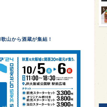
和歌山から酒蔵が集結！