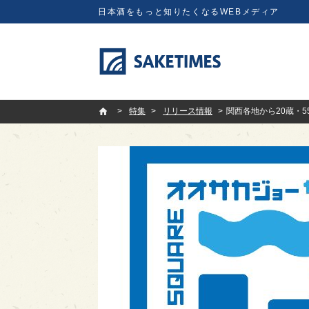
日本酒をもっと知りたくなるWEBメディア
SAKETIMES
特集
リリース情報
関西各地から20蔵・55