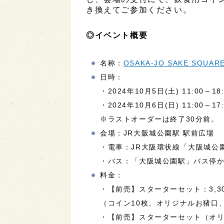
き換えてご参加ください。
◎イベント概要
名称：
OSAKA-JO SAKE SQU
日時：
・2024年10月5日(土) 11:00～18:
・2024年10月6日(日) 11:00～17:
※ラストオーダーは終了30分前。
会場：JR大阪城公園駅 駅前広場
・電車：JR大阪環状線「大阪城公
・バス：「大阪城公園駅」バス停
料金：
・【前売】スターターセット：3,3
（コイン10枚、オリジナルお猪口
・【前売】スターターセット（オリジ