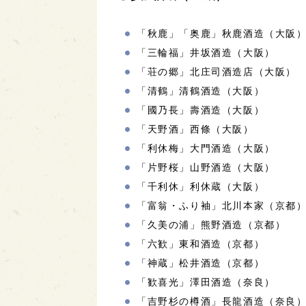
「秋鹿」「奥鹿」秋鹿酒造（大阪
「三輪福」井坂酒造（大阪）
「荘の郷」北庄司酒造店（大阪）
「清鶴」清鶴酒造（大阪）
「國乃長」壽酒造（大阪）
「天野酒」西條（大阪）
「利休梅」大門酒造（大阪）
「片野桜」山野酒造（大阪）
「千利休」利休蔵（大阪）
「富翁・ふり袖」北川本家（京都
「久美の浦」熊野酒造（京都）
「六歓」東和酒造（京都）
「神蔵」松井酒造（京都）
「歓喜光」澤田酒造（奈良）
「吉野杉の樽酒」長龍酒造（奈良